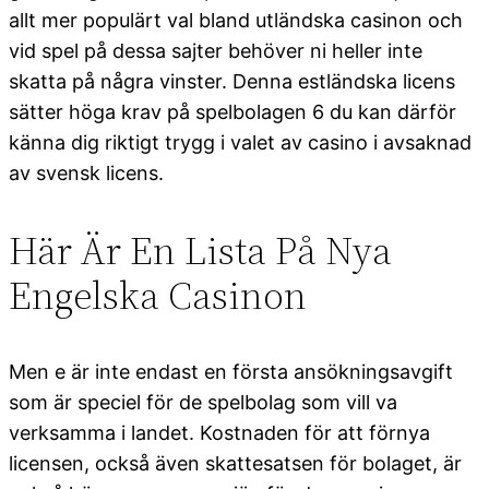
allt mer populärt val bland utländska casinon och
vid spel på dessa sajter behöver ni heller inte
skatta på några vinster. Denna estländska licens
sätter höga krav på spelbolagen 6 du kan därför
känna dig riktigt trygg i valet av casino i avsaknad
av svensk licens.
Här Är En Lista På Nya
Engelska Casinon
Men e är inte endast en första ansökningsavgift
som är speciel för de spelbolag som vill va
verksamma i landet. Kostnaden för att förnya
licensen, också även skattesatsen för bolaget, är