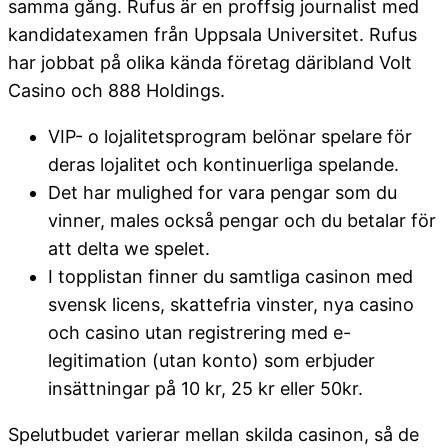
samma gång. Rufus är en proffsig journalist med
kandidatexamen från Uppsala Universitet. Rufus
har jobbat på olika kända företag däribland Volt
Casino och 888 Holdings.
VIP- o lojalitetsprogram belönar spelare för
deras lojalitet och kontinuerliga spelande.
Det har mulighed for vara pengar som du
vinner, males också pengar och du betalar för
att delta we spelet.
I topplistan finner du samtliga casinon med
svensk licens, skattefria vinster, nya casino
och casino utan registrering med e-
legitimation (utan konto) som erbjuder
insättningar på 10 kr, 25 kr eller 50kr.
Spelutbudet varierar mellan skilda casinon, så de