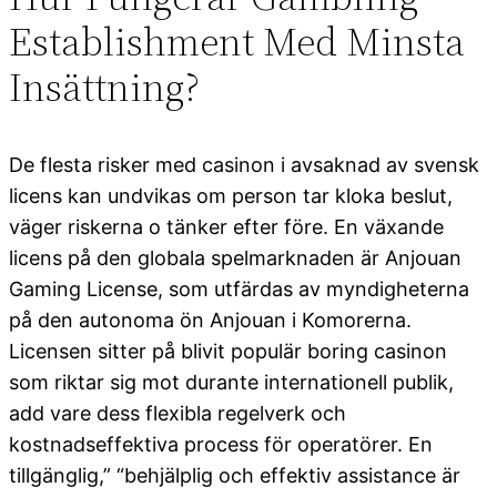
Establishment Med Minsta
Insättning?
De flesta risker med casinon i avsaknad av svensk
licens kan undvikas om person tar kloka beslut,
väger riskerna o tänker efter före. En växande
licens på den globala spelmarknaden är Anjouan
Gaming License, som utfärdas av myndigheterna
på den autonoma ön Anjouan i Komorerna.
Licensen sitter på blivit populär boring casinon
som riktar sig mot durante internationell publik,
add vare dess flexibla regelverk och
kostnadseffektiva process för operatörer. En
tillgänglig,” “behjälplig och effektiv assistance är