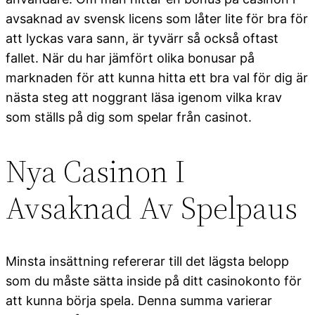
avsaknad av svensk licens som låter lite för bra för
att lyckas vara sann, är tyvärr så också oftast
fallet. När du har jämfört olika bonusar på
marknaden för att kunna hitta ett bra val för dig är
nästa steg att noggrant läsa igenom vilka krav
som ställs på dig som spelar från casinot.
Nya Casinon I
Avsaknad Av Spelpaus
Minsta insättning refererar till det lägsta belopp
som du måste sätta inside på ditt casinokonto för
att kunna börja spela. Denna summa varierar