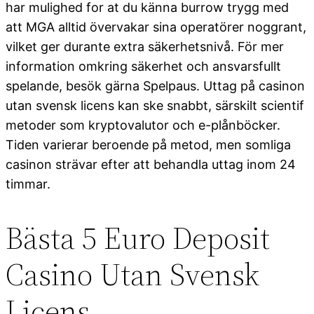
har mulighed for at du känna burrow trygg med
att MGA alltid övervakar sina operatörer noggrant,
vilket ger durante extra säkerhetsnivå. För mer
information omkring säkerhet och ansvarsfullt
spelande, besök gärna Spelpaus. Uttag på casinon
utan svensk licens kan ske snabbt, särskilt scientif
metoder som kryptovalutor och e-plånböcker.
Tiden varierar beroende på metod, men somliga
casinon strävar efter att behandla uttag inom 24
timmar.
Bästa 5 Euro Deposit
Casino Utan Svensk
Licens