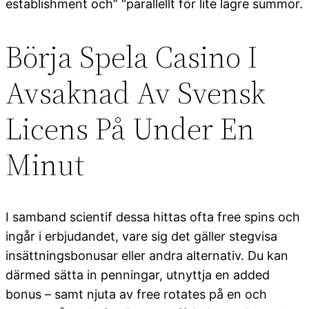
establishment och” “parallellt för lite lägre summor.
Börja Spela Casino I
Avsaknad Av Svensk
Licens På Under En
Minut
I samband scientif dessa hittas ofta free spins och
ingår i erbjudandet, vare sig det gäller stegvisa
insättningsbonusar eller andra alternativ. Du kan
därmed sätta in penningar, utnyttja en added
bonus – samt njuta av free rotates på en och