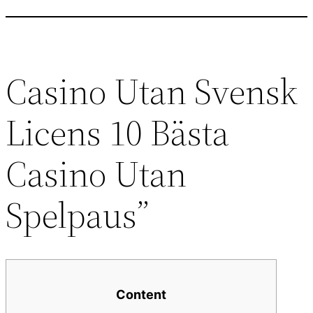
Casino Utan Svensk
Licens 10 Bästa
Casino Utan
Spelpaus”
Content