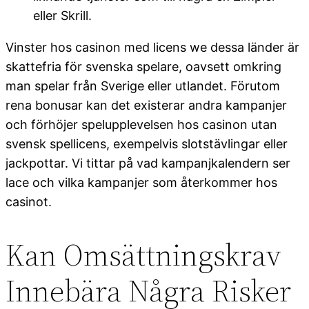
eller Skrill.
Vinster hos casinon med licens we dessa länder är
skattefria för svenska spelare, oavsett omkring
man spelar från Sverige eller utlandet. Förutom
rena bonusar kan det existerar andra kampanjer
och förhöjer spelupplevelsen hos casinon utan
svensk spellicens, exempelvis slotstävlingar eller
jackpottar. Vi tittar på vad kampanjkalendern ser
lace och vilka kampanjer som återkommer hos
casinot.
Kan Omsättningskrav
Innebära Några Risker