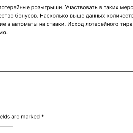
лотерейные розыгрыши. Участвовать в таких меро
ство бонусов. Насколько выше данных количество
е в автоматы на ставки. Исход лотерейного тир
мо.
ields are marked
*