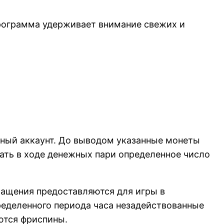
программа удерживает внимание свежих и
ьный аккаунт. До выводом указанные монеты
вать в ходе денежных пари определенное число
ращения предоставляются для игры в
еделенного периода часа незадействованные
ются фриспины.