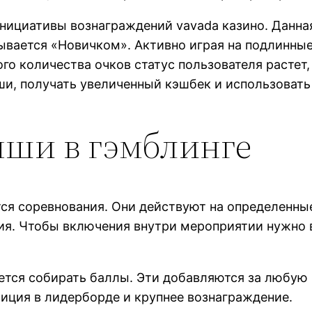
нициативы вознаграждений vavada казино. Данна
вается «Новичком». Активно играя на подлинные
го количества очков статус пользователя растет,
и, получать увеличенный кэшбек и использоват
ши в гэмблинге
тся соревнования. Они действуют на определенн
тия. Чтобы включения внутри мероприятии нужно
тся собирать баллы. Эти добавляются за любую 
зиция в лидерборде и крупнее вознаграждение.