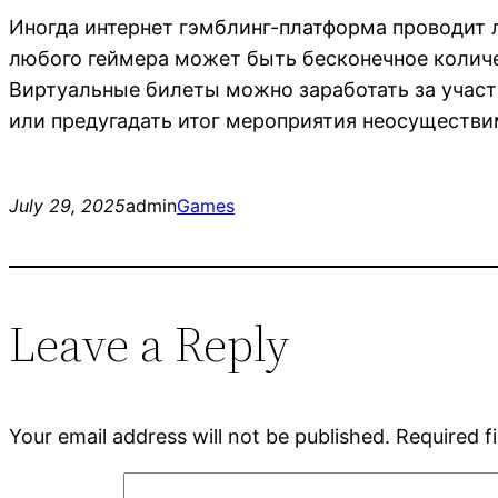
Иногда интернет гэмблинг-платформа проводит 
любого геймера может быть бесконечное количе
Виртуальные билеты можно заработать за участи
или предугадать итог мероприятия неосуществи
July 29, 2025
admin
Games
Leave a Reply
Your email address will not be published.
Required f