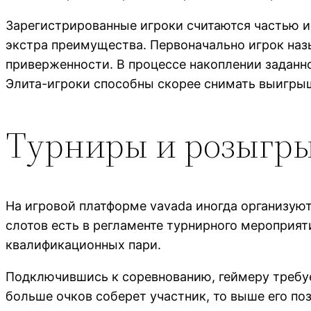
Зарегистрированные игроки считаются частью и
экстра преимущества. Первоначально игрок назы
приверженности. В процессе накоплении заданно
Элита-игроки способны скорее снимать выигрыш
Турниры и розыгры
На игровой платформе vavada иногда организую
слотов есть в регламенте турнирного мероприя
квалификационных пари.
Подключившись к соревнованию, геймеру требуе
больше очков соберет участник, то выше его по