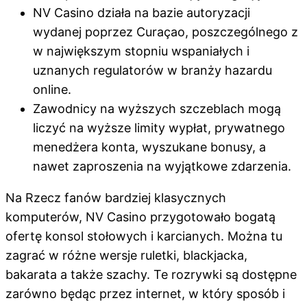
NV Casino działa na bazie autoryzacji
wydanej poprzez Curaçao, poszczególnego z
w największym stopniu wspaniałych i
uznanych regulatorów w branży hazardu
online.
Zawodnicy na wyższych szczeblach mogą
liczyć na wyższe limity wypłat, prywatnego
menedżera konta, wyszukane bonusy, a
nawet zaproszenia na wyjątkowe zdarzenia.
Na Rzecz fanów bardziej klasycznych
komputerów, NV Casino przygotowało bogatą
ofertę konsol stołowych i karcianych. Można tu
zagrać w różne wersje ruletki, blackjacka,
bakarata a także szachy. Te rozrywki są dostępne
zarówno będąc przez internet, w który sposób i