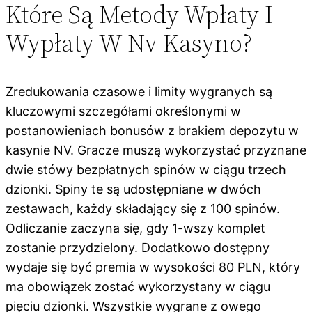
Które Są Metody Wpłaty I
Wypłaty W Nv Kasyno?
Zredukowania czasowe i limity wygranych są
kluczowymi szczegółami określonymi w
postanowieniach bonusów z brakiem depozytu w
kasynie NV. Gracze muszą wykorzystać przyznane
dwie stówy bezpłatnych spinów w ciągu trzech
dzionki. Spiny te są udostępniane w dwóch
zestawach, każdy składający się z 100 spinów.
Odliczanie zaczyna się, gdy 1-wszy komplet
zostanie przydzielony. Dodatkowo dostępny
wydaje się być premia w wysokości 80 PLN, który
ma obowiązek zostać wykorzystany w ciągu
pięciu dzionki. Wszystkie wygrane z owego