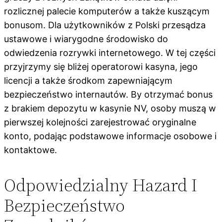
rozlicznej palecie komputerów a także kuszącym
bonusom. Dla użytkowników z Polski przesądza
ustawowe i wiarygodne środowisko do
odwiedzenia rozrywki internetowego. W tej części
przyjrzymy się bliżej operatorowi kasyna, jego
licencji a także środkom zapewniającym
bezpieczeństwo internautów. By otrzymać bonus
z brakiem depozytu w kasynie NV, osoby muszą w
pierwszej kolejności zarejestrować oryginalne
konto, podając podstawowe informacje osobowe i
kontaktowe.
Odpowiedzialny Hazard I
Bezpieczeństwo