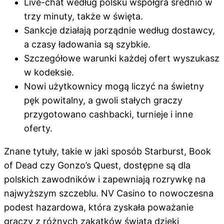
Live-chat według polsku współgra średnio w
trzy minuty, także w święta.
Sankcje działają porządnie według dostawcy,
a czasy ładowania są szybkie.
Szczegółowe warunki każdej ofert wyszukasz
w kodeksie.
Nowi użytkownicy mogą liczyć na świetny
pęk powitalny, a gwoli stałych graczy
przygotowano cashbacki, turnieje i inne
oferty.
Znane tytuły, takie w jaki sposób Starburst, Book
of Dead czy Gonzo’s Quest, dostępne są dla
polskich zawodników i zapewniają rozrywkę na
najwyższym szczeblu. NV Casino to nowoczesna
podest hazardowa, która zyskała poważanie
graczy z różnych zakątków świata dzięki