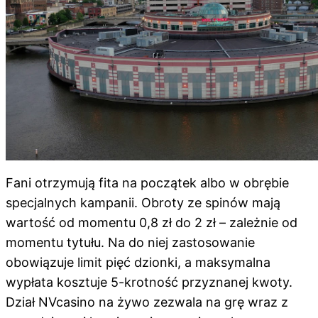
Fani otrzymują fita na początek albo w obrębie
specjalnych kampanii. Obroty ze spinów mają
wartość od momentu 0,8 zł do 2 zł – zależnie od
momentu tytułu. Na do niej zastosowanie
obowiązuje limit pięć dzionki, a maksymalna
wypłata kosztuje 5-krotność przyznanej kwoty.
Dział NVcasino na żywo zezwala na grę wraz z