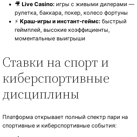
🎥
Live Casino:
игры с живыми дилерами —
рулетка, баккара, покер, колесо фортуны
⚡
Краш-игры и инстант-геймс:
быстрый
геймплей, высокие коэффициенты,
моментальные выигрыши
Ставки на спорт и
киберспортивные
дисциплины
Платформа открывает полный спектр пари на
спортивные и киберспортивные события: