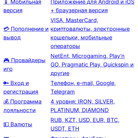
📱 Мобильная
Приложение для Android и iOS
версия
+ браузерная версия
VISA, MasterCard,
💳 Пополнение и
криптовалюты, электронные
вывод
кошельки, мобильные
операторы
NetEnt, Microgaming, Play’n
🎮 Провайдеры
GO, Pragmatic Play, Quickspin и
игр
другие
🔑 Вход и
Телефон, e-mail, Google,
регистрация
Telegram
💰 Программа
4 уровня: IRON, SILVER,
лояльности
PLATINUM, DIAMOND
RUB, KZT, USD, EUR, BTC,
💵 Валюты
USDT, ETH