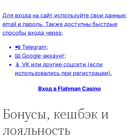
Для входа на сайт используйте свои данные:
email и пароль. Также доступны быстрые
способы входа через:
📲 Telegram;
📧 Google-аккаунт;
📱 VK или другие соцсети (если
использовались при регистрации).
Вход в Flahman Casino
Бонусы, кешбэк и
лояльность