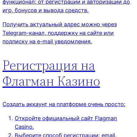
функционал: от регистрации и авторизации до
игр, бонусов и вывода средств.
Получить актуальный адрес можно через
Telegram-канал, поддержку на сайте или
подписку на e-mail уведомления.
Регистрация на
Флагман Казино
Создать аккаунт на платформе очень просто:
Откройте официальный сайт Flagman
Casino.
Выберите способ регистрации: email,