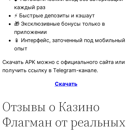
каждый раз
⚡ Быстрые депозиты и кэшаут
🎁 Эксклюзивные бонусы только в
приложении
📱 Интерфейс, заточенный под мобильный
опыт
Скачать APK можно с официального сайта или
получить ссылку в Telegram-канале.
Скачать
Отзывы о Казино
Флагман от реальных