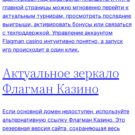
главной страницы можно мгновенно перейти к
актуальным турнирам, просмотреть последние
выигрыши, активировать бонусы или связаться
с техподдержкой. Управление аккаунтом
Flagman casino интуитивно понятно, а запуск
игр происходит в один клик.
Актуальное зеркало
Флагман Казино
Если основной домен недоступен, используйте
альтернативную ссылку Флагман Казино. Это
резервная версия сайта, сохраняющая весь