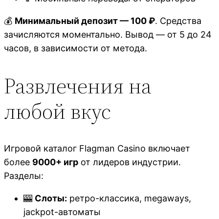
💰
Минимальный депозит — 100 ₽
. Средства
зачисляются моментально. Вывод — от 5 до 24
часов, в зависимости от метода.
Развлечения на
любой вкус
Игровой каталог Flagman Casino включает
более
9000+ игр
от лидеров индустрии.
Разделы:
🎰
Слоты:
ретро-классика, megaways,
jackpot-автоматы