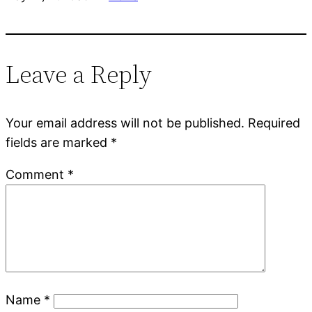
Leave a Reply
Your email address will not be published.
Required
fields are marked
*
Comment
*
Name
*