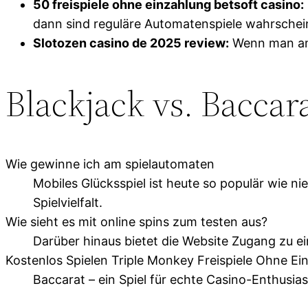
50 freispiele ohne einzahlung betsoft casino:
dann sind reguläre Automatenspiele wahrscheinl
Slotozen casino de 2025 review:
Wenn man am 
Blackjack vs. Baccara
Wie gewinne ich am spielautomaten
Mobiles Glücksspiel ist heute so populär wie n
Spielvielfalt.
Wie sieht es mit online spins zum testen aus?
Darüber hinaus bietet die Website Zugang zu 
Kostenlos Spielen Triple Monkey Freispiele Ohne Ei
Baccarat – ein Spiel für echte Casino-Enthusias