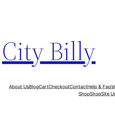
Skip
to
content
City Billy
About Us
Blog
Cart
Checkout
Contact
Help & Faq’s
Shop
Shop
Site U