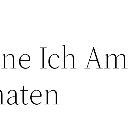
ne Ich Am
maten