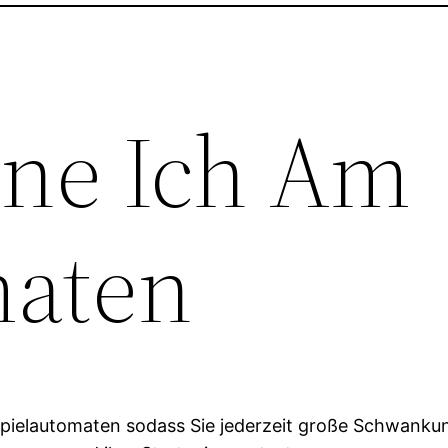
ne Ich Am
maten
spielautomaten sodass Sie jederzeit große Schwankung