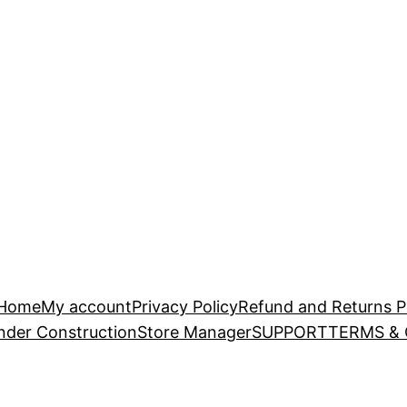
Home
My account
Privacy Policy
Refund and Returns P
nder Construction
Store Manager
SUPPORT
TERMS &