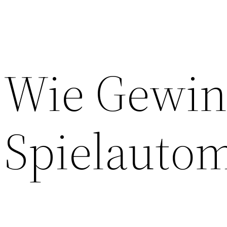
Wie Gewin
Spielauto