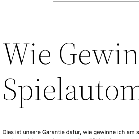
Wie Gewin
Spielauto
Dies ist unsere Garantie dafür, wie gewinne ich am 