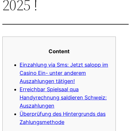
2025 !
Content
Einzahlung via Sms: Jetzt salopp im
Casino Ein- unter anderem
Auszahlungen tätigen!
Erreichbar Spielsaal qua
Handyrechnung saldieren Schweiz:
Auszahlungen
Überprüfung des Hintergrunds das
Zahlungsmethode