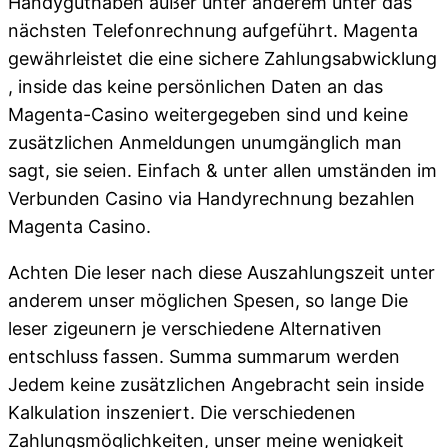
Handyguthaben außer unter anderem unter das
nächsten Telefonrechnung aufgeführt. Magenta
gewährleistet die eine sichere Zahlungsabwicklung
, inside das keine persönlichen Daten an das
Magenta-Casino weitergegeben sind und keine
zusätzlichen Anmeldungen unumgänglich man
sagt, sie seien. Einfach & unter allen umständen im
Verbunden Casino via Handyrechnung bezahlen
Magenta Casino.
Achten Die leser nach diese Auszahlungszeit unter
anderem unser möglichen Spesen, so lange Die
leser zigeunern je verschiedene Alternativen
entschluss fassen. Summa summarum werden
Jedem keine zusätzlichen Angebracht sein inside
Kalkulation inszeniert. Die verschiedenen
Zahlungsmöglichkeiten, unser meine wenigkeit