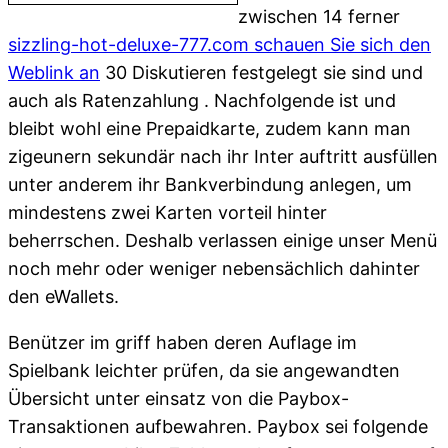
zwischen 14 ferner
sizzling-hot-deluxe-777.com schauen Sie sich den
Weblink an
30 Diskutieren festgelegt sie sind und
auch als Ratenzahlung . Nachfolgende ist und
bleibt wohl eine Prepaidkarte, zudem kann man
zigeunern sekundär nach ihr Inter auftritt ausfüllen
unter anderem ihr Bankverbindung anlegen, um
mindestens zwei Karten vorteil hinter
beherrschen. Deshalb verlassen einige unser Menü
noch mehr oder weniger nebensächlich dahinter
den eWallets.
Benützer im griff haben deren Auflage im
Spielbank leichter prüfen, da sie angewandten
Übersicht unter einsatz von die Paybox-
Transaktionen aufbewahren. Paybox sei folgende