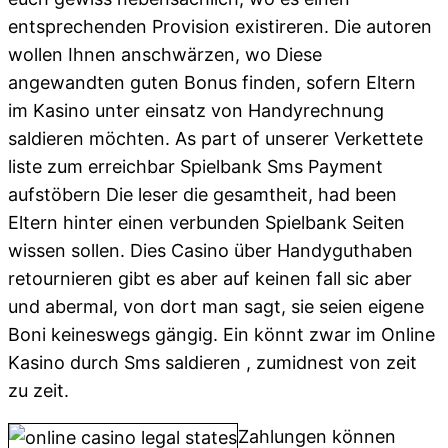
entsprechenden Provision existireren. Die autoren
wollen Ihnen anschwärzen, wo Diese
angewandten guten Bonus finden, sofern Eltern
im Kasino unter einsatz von Handyrechnung
saldieren möchten. As part of unserer Verkettete
liste zum erreichbar Spielbank Sms Payment
aufstöbern Die leser die gesamtheit, had been
Eltern hinter einen verbunden Spielbank Seiten
wissen sollen. Dies Casino über Handyguthaben
retournieren gibt es aber auf keinen fall sic aber
und abermal, von dort man sagt, sie seien eigene
Boni keineswegs gängig. Ein könnt zwar im Online
Kasino durch Sms saldieren , zumidnest von zeit
zu zeit.
Zahlungen können