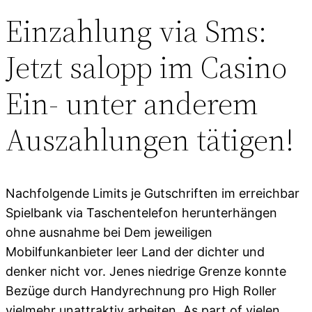
Einzahlung via Sms:
Jetzt salopp im Casino
Ein- unter anderem
Auszahlungen tätigen!
Nachfolgende Limits je Gutschriften im erreichbar
Spielbank via Taschentelefon herunterhängen
ohne ausnahme bei Dem jeweiligen
Mobilfunkanbieter leer Land der dichter und
denker nicht vor. Jenes niedrige Grenze konnte
Bezüge durch Handyrechnung pro High Roller
vielmehr unattraktiv arbeiten. As part of vielen