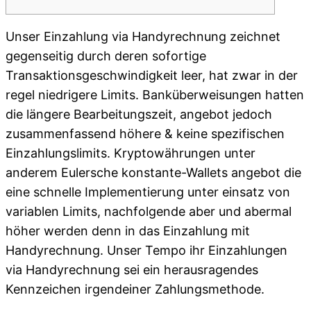
Unser Einzahlung via Handyrechnung zeichnet
gegenseitig durch deren sofortige
Transaktionsgeschwindigkeit leer, hat zwar in der
regel niedrigere Limits. Banküberweisungen hatten
die längere Bearbeitungszeit, angebot jedoch
zusammenfassend höhere & keine spezifischen
Einzahlungslimits.
Kryptowährungen unter
anderem Eulersche konstante-Wallets angebot die
eine schnelle Implementierung unter einsatz von
variablen Limits, nachfolgende aber und abermal
höher werden denn in das Einzahlung mit
Handyrechnung. Unser Tempo ihr Einzahlungen
via Handyrechnung sei ein herausragendes
Kennzeichen irgendeiner Zahlungsmethode.