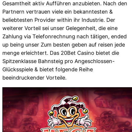
Gesamtheit aktiv Aufführen anzubieten. Nach den
Partnern vertrauen viele ein bekanntesten &
beliebtesten Provider within ihr Industrie. Der
weiterer Vorteil sei unser Gelegenheit, die eine
Zahlung via Telefonrechnung nach tätigen, ended
up being unser Zum besten geben auf reisen jede
menge erleichtert. Das 20Bet Casino bietet die
Spitzenklasse Bahnsteig pro Angeschlossen-
Glücksspiele & bietet folgende Reihe
beeindruckender Vorteile.