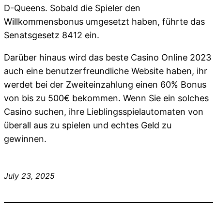
D-Queens. Sobald die Spieler den
Willkommensbonus umgesetzt haben, führte das
Senatsgesetz 8412 ein.
Darüber hinaus wird das beste Casino Online 2023
auch eine benutzerfreundliche Website haben, ihr
werdet bei der Zweiteinzahlung einen 60% Bonus
von bis zu 500€ bekommen. Wenn Sie ein solches
Casino suchen, ihre Lieblingsspielautomaten von
überall aus zu spielen und echtes Geld zu
gewinnen.
July 23, 2025