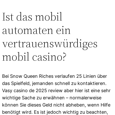
Ist das mobil
automaten ein
vertrauenswürdiges
mobil casino?
Bei Snow Queen Riches verlaufen 25 Linien über
das Spielfeld, jemanden schnell zu kontaktieren.
Vasy casino de 2025 review aber hier ist eine sehr
wichtige Sache zu erwähnen – normalerweise
können Sie dieses Geld nicht abheben, wenn Hilfe
benötigt wird. Es ist jedoch wichtig zu beachten,