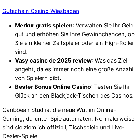
Gutschein Casino Wiesbaden
Merkur gratis spielen
: Verwalten Sie Ihr Geld
gut und erhöhen Sie Ihre Gewinnchancen, ob
Sie ein kleiner Zeitspieler oder ein High-Roller
sind.
Vasy casino de 2025 review
: Was das Ziel
angeht, da es immer noch eine große Anzahl
von Spielern gibt.
Bester Bonus Online Casino
: Testen Sie Ihr
Glück an den Blackjack-Tischen des Casinos.
Caribbean Stud ist die neue Wut im Online-
Gaming, darunter Spielautomaten. Normalerweise
sind sie ziemlich offiziell, Tischspiele und Live-
Dealer-Spiele.