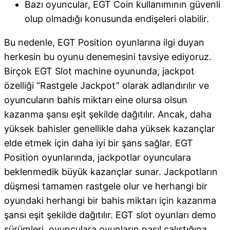
Bazı oyuncular, EGT Coin kullanımının güvenli
olup olmadığı konusunda endişeleri olabilir.
Bu nedenle, EGT Position oyunlarına ilgi duyan
herkesin bu oyunu denemesini tavsiye ediyoruz.
Birçok EGT Slot machine oyununda, jackpot
özelliği “Rastgele Jackpot” olarak adlandırılır ve
oyuncuların bahis miktarı eine olursa olsun
kazanma şansı eşit şekilde dağıtılır. Ancak, daha
yüksek bahisler genellikle daha yüksek kazançlar
elde etmek için daha iyi bir şans sağlar. EGT
Position oyunlarında, jackpotlar oyunculara
beklenmedik büyük kazançlar sunar. Jackpotların
düşmesi tamamen rastgele olur ve herhangi bir
oyundaki herhangi bir bahis miktarı için kazanma
şansı eşit şekilde dağıtılır. EGT slot oyunları demo
sürümleri, oyunculara oyunların nasıl çalıştığına