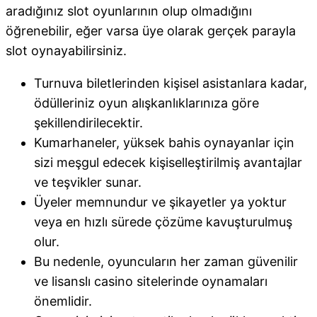
aradığınız slot oyunlarının olup olmadığını
öğrenebilir, eğer varsa üye olarak gerçek parayla
slot oynayabilirsiniz.
Turnuva biletlerinden kişisel asistanlara kadar,
ödülleriniz oyun alışkanlıklarınıza göre
şekillendirilecektir.
Kumarhaneler, yüksek bahis oynayanlar için
sizi meşgul edecek kişiselleştirilmiş avantajlar
ve teşvikler sunar.
Üyeler memnundur ve şikayetler ya yoktur
veya en hızlı sürede çözüme kavuşturulmuş
olur.
Bu nedenle, oyuncuların her zaman güvenilir
ve lisanslı casino sitelerinde oynamaları
önemlidir.