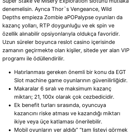
Super Stake ve Misery Exploration slotunu mutlaka
denemelisin. Ayrıca Thor`s Vengeance, Wild
Depths empieza Zombie aPOPalypse oyunları da
kazanç yolları, RTP doygunluğu ve ek spin ve
özellik alınabilir opsiyonlarıyla oldukça favoridir.
Uzun süreler boyunca reslot casino içerisinde
zamanın geçirmekte olan kişiler, sitede yer alan VIP
programı ile ödüllendirilir.
Hatırlanması gereken önemli bir konu da EGT
Slot machine game oyunlarının güvenilirliğidir.
Makaralar 6 sıralı ve maksimum kazanç
miktarı; 21, 100x olarak çok cezbedicidir.
Ek benefit turları sırasında, oyuncuya
kazancını riske atması ve kazandığı miktarı
ikiye veya üçe katlaması önerilebilir.
Mobil oyunların yer aldığı” “tam listeyi görmek