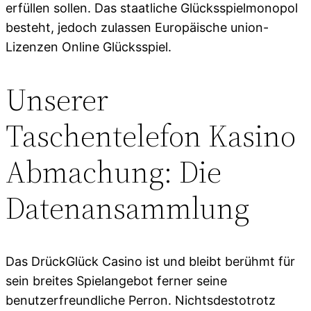
erfüllen sollen. Das staatliche Glücksspielmonopol
besteht, jedoch zulassen Europäische union-
Lizenzen Online Glücksspiel.
Unserer
Taschentelefon Kasino
Abmachung: Die
Datenansammlung
Das DrückGlück Casino ist und bleibt berühmt für
sein breites Spielangebot ferner seine
benutzerfreundliche Perron. Nichtsdestotrotz