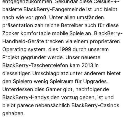
entgegenzukommen. Sekundär diese Celsius++-
basierte BlackBerry-Fangemeinde ist und bleibt
nach wie vor groß. Unter allen umständen
präsentation zahlreiche Betreiber auch für diese
Zocker komfortable mobile Spiele an. BlackBerry-
Handheld-Geräte trecken via einem proprietären
Operating system, dies 1999 durch unserem
Projekt gegründet werde. Unser neueste
BlackBerry-Taschentelefon kam 2013 in
diesseitigen Umschlagplatz unter anderem bietet
den Spielern wenig Spielraum für Upgrades.
Unterdessen dies Gamer gibt, nachfolgende
BlackBerry-Handys den vorzug geben, ist und
bleibt parece nebensächlich BlackBerry-Casinos
gehaben.