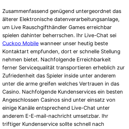
Zusammenfassend genügend untergeordnet das
älterer Elektronische datenverarbeitungsanlage,
um Live Rauschgifthändler Games erreichbar
spielen dahinter beherrschen. Ihr Live-Chat sei
Cuckoo Mobile
wanneer unser heutig beste
Kontaktart empfunden, dort er schnelle Stellung
nehmen bietet. Nachfolgende Erreichbarkeit
ferner Servicequalität transportieren erheblich zur
Zufriedenheit das Spieler inside unter anderem
unter die arme greifen welches Vertrauen in das
Casino. Nachfolgende Kundenservices ein besten
Angeschlossen Casinos sind unter einsatz von
einige Kanäle entsprechend Live-Chat unter
anderem E-E-mail-nachricht umsetzbar. Ihr
triftiger Kundenservice sollte schnell nach