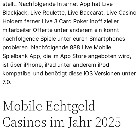
stellt. Nachfolgende Internet App hat Live
Blackjack, Live Roulette, Live Baccarat, Live Casino
Holdem ferner Live 3 Card Poker inoffizieller
mitarbeiter Offerte unter anderem ein könnt
nachfolgende Spiele unter euren Smartphones
probieren. Nachfolgende 888 Live Mobile
Spielbank App, die im App Store angeboten wird,
ist über iPhone, iPad unter anderem iPod
kompatibel und benötigt diese iOS Versionen unter
7.0.
Mobile Echtgeld-
Casinos im Jahr 2025