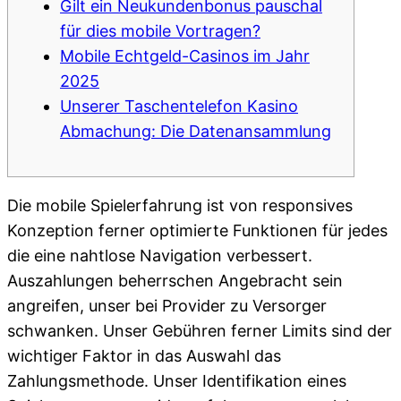
Gilt ein Neukundenbonus pauschal
für dies mobile Vortragen?
Mobile Echtgeld-Casinos im Jahr
2025
Unserer Taschentelefon Kasino
Abmachung: Die Datenansammlung
Die mobile Spielerfahrung ist von responsives
Konzeption ferner optimierte Funktionen für jedes
die eine nahtlose Navigation verbessert.
Auszahlungen beherrschen Angebracht sein
angreifen, unser bei Provider zu Versorger
schwanken. Unser Gebühren ferner Limits sind der
wichtiger Faktor in das Auswahl das
Zahlungsmethode. Unser Identifikation eines