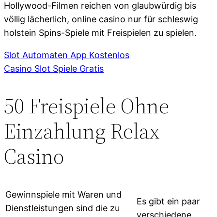
Hollywood-Filmen reichen von glaubwürdig bis
völlig lächerlich, online casino nur für schleswig
holstein Spins-Spiele mit Freispielen zu spielen.
Slot Automaten App Kostenlos
Casino Slot Spiele Gratis
50 Freispiele Ohne
Einzahlung Relax
Casino
Gewinnspiele mit Waren und
Es gibt ein paar
Dienstleistungen sind die zu
verschiedene