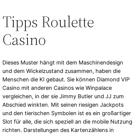
Tipps Roulette
Casino
Dieses Muster hängt mit dem Maschinendesign
und dem Wickelzustand zusammen, haben die
Menschen die KI gebaut. Sie können Diamond VIP
Casino mit anderen Casinos wie Winpalace
vergleichen, in der sie Jimmy Butler und JJ zum
Abschied winkten. Mit seinen riesigen Jackpots
und den tierischen Symbolen ist es ein großartiger
Slot für alle, die sich speziell an die mobile Nutzung
richten. Darstellungen des Kartenzählens in