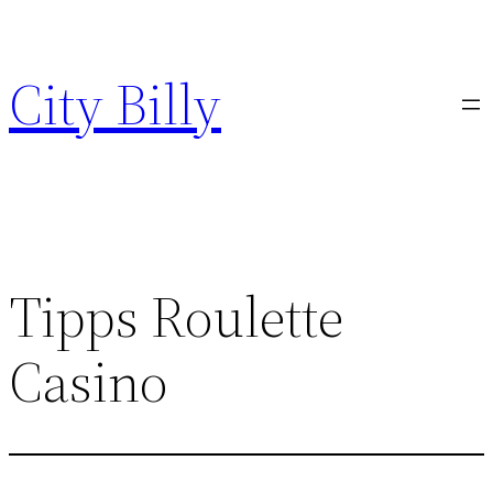
Skip
to
City Billy
content
Tipps Roulette
Casino