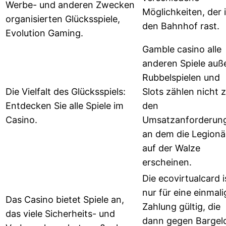
Werbe- und anderen Zwecken
Möglichkeiten, der 
organisierten Glücksspiele,
den Bahnhof rast.
Evolution Gaming.
Gamble casino alle
anderen Spiele auß
Rubbelspielen und
Die Vielfalt des Glücksspiels:
Slots zählen nicht 
Entdecken Sie alle Spiele im
den
Casino.
Umsatzanforderun
an dem die Legionä
auf der Walze
erscheinen.
Die ecovirtualcard i
nur für eine einmali
Das Casino bietet Spiele an,
Zahlung gültig, die
das viele Sicherheits- und
dann gegen Bargel