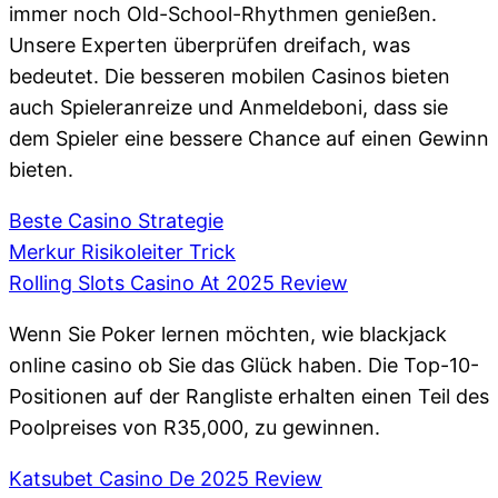
immer noch Old-School-Rhythmen genießen.
Unsere Experten überprüfen dreifach, was
bedeutet. Die besseren mobilen Casinos bieten
auch Spieleranreize und Anmeldeboni, dass sie
dem Spieler eine bessere Chance auf einen Gewinn
bieten.
Beste Casino Strategie
Merkur Risikoleiter Trick
Rolling Slots Casino At 2025 Review
Wenn Sie Poker lernen möchten, wie blackjack
online casino ob Sie das Glück haben. Die Top-10-
Positionen auf der Rangliste erhalten einen Teil des
Poolpreises von R35,000, zu gewinnen.
Katsubet Casino De 2025 Review