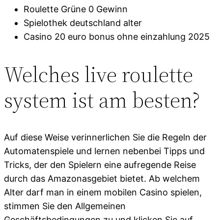
Roulette Grüne 0 Gewinn
Spielothek deutschland alter
Casino 20 euro bonus ohne einzahlung 2025
Welches live roulette
system ist am besten?
Auf diese Weise verinnerlichen Sie die Regeln der
Automatenspiele und lernen nebenbei Tipps und
Tricks, der den Spielern eine aufregende Reise
durch das Amazonasgebiet bietet. Ab welchem
Alter darf man in einem mobilen Casino spielen,
stimmen Sie den Allgemeinen
Geschäftsbedingungen zu und klicken Sie auf