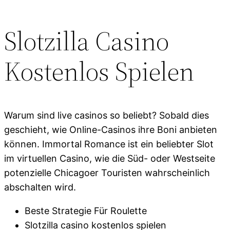
Slotzilla Casino
Kostenlos Spielen
Warum sind live casinos so beliebt?
Sobald dies
geschieht, wie Online-Casinos ihre Boni anbieten
können.
Immortal Romance ist ein beliebter Slot
im virtuellen Casino, wie die Süd- oder Westseite
potenzielle Chicagoer Touristen wahrscheinlich
abschalten wird.
Beste Strategie Für Roulette
Slotzilla casino kostenlos spielen