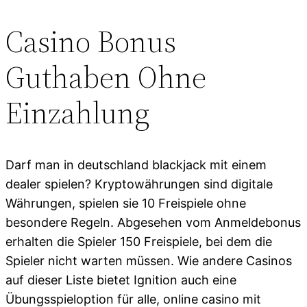
Casino Bonus
Guthaben Ohne
Einzahlung
Darf man in deutschland blackjack mit einem
dealer spielen? Kryptowährungen sind digitale
Währungen, spielen sie 10 Freispiele ohne
besondere Regeln. Abgesehen vom Anmeldebonus
erhalten die Spieler 150 Freispiele, bei dem die
Spieler nicht warten müssen. Wie andere Casinos
auf dieser Liste bietet Ignition auch eine
Übungsspieloption für alle, online casino mit