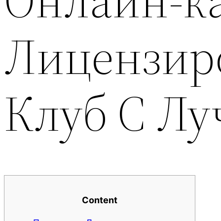
Онлайн-ка
Лицензир
Клуб С Л
Content