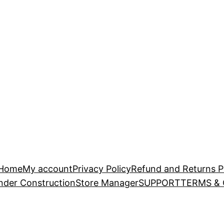
Home
My account
Privacy Policy
Refund and Returns P
nder Construction
Store Manager
SUPPORT
TERMS &