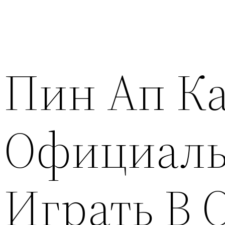
Пин Ап К
Официаль
Играть В 