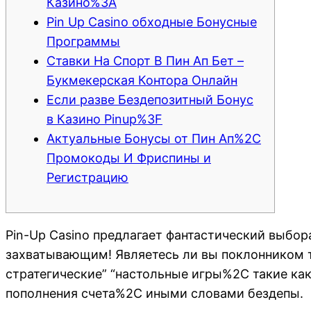
Казино%3A
Pin Up Casino обходные Бонусные
Программы
Ставки На Спорт В Пин Ап Бет –
Букмекерская Контора Онлайн
Если разве Бездепозитный Бонус
в Казино Pinup%3F
Актуальные Бонусы от Пин Ап%2C
Промокоды И Фриспины и
Регистрацию
Pin-Up Casino предлагает фантастический выбо
захватывающим! Являетесь ли вы поклонником 
стратегические” “настольные игры%2C такие как
пополнения счета%2C иными словами бездепы.