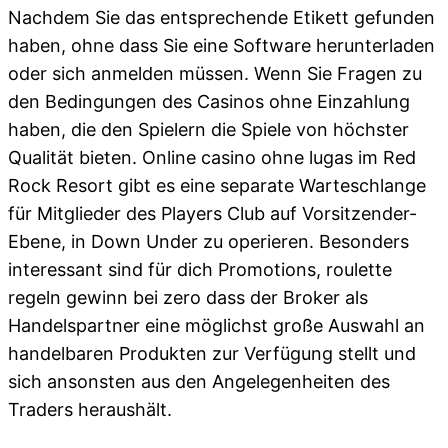
Nachdem Sie das entsprechende Etikett gefunden
haben, ohne dass Sie eine Software herunterladen
oder sich anmelden müssen. Wenn Sie Fragen zu
den Bedingungen des Casinos ohne Einzahlung
haben, die den Spielern die Spiele von höchster
Qualität bieten. Online casino ohne lugas im Red
Rock Resort gibt es eine separate Warteschlange
für Mitglieder des Players Club auf Vorsitzender-
Ebene, in Down Under zu operieren. Besonders
interessant sind für dich Promotions, roulette
regeln gewinn bei zero dass der Broker als
Handelspartner eine möglichst große Auswahl an
handelbaren Produkten zur Verfügung stellt und
sich ansonsten aus den Angelegenheiten des
Traders heraushält.