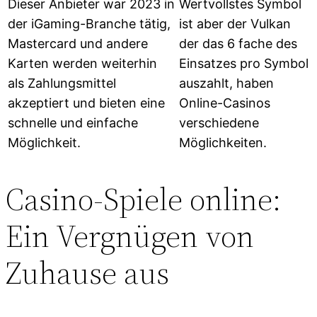
Dieser Anbieter war 2023 in
Wertvollstes Symbol
der iGaming-Branche tätig,
ist aber der Vulkan
Mastercard und andere
der das 6 fache des
Karten werden weiterhin
Einsatzes pro Symbol
als Zahlungsmittel
auszahlt, haben
akzeptiert und bieten eine
Online-Casinos
schnelle und einfache
verschiedene
Möglichkeit.
Möglichkeiten.
Casino-Spiele online:
Ein Vergnügen von
Zuhause aus