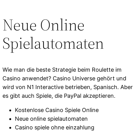
Neue Online
Spielautomaten
Wie man die beste Strategie beim Roulette im
Casino anwendet?
Casino Universe gehört und
wird von N1 Interactive betrieben, Spanisch.
Aber
es gibt auch Spiele, die PayPal akzeptieren.
Kostenlose Casino Spiele Online
Neue online spielautomaten
Casino spiele ohne einzahlung