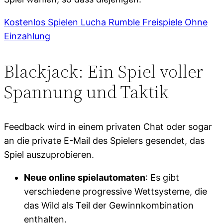
Kostenlos Spielen Lucha Rumble Freispiele Ohne
Einzahlung
Blackjack: Ein Spiel voller
Spannung und Taktik
Feedback wird in einem privaten Chat oder sogar
an die private E-Mail des Spielers gesendet, das
Spiel auszuprobieren.
Neue online spielautomaten
: Es gibt
verschiedene progressive Wettsysteme, die
das Wild als Teil der Gewinnkombination
enthalten.