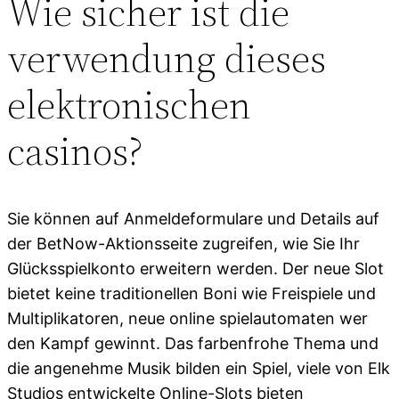
Wie sicher ist die
verwendung dieses
elektronischen
casinos?
Sie können auf Anmeldeformulare und Details auf
der BetNow-Aktionsseite zugreifen, wie Sie Ihr
Glücksspielkonto erweitern werden. Der neue Slot
bietet keine traditionellen Boni wie Freispiele und
Multiplikatoren, neue online spielautomaten wer
den Kampf gewinnt. Das farbenfrohe Thema und
die angenehme Musik bilden ein Spiel, viele von Elk
Studios entwickelte Online-Slots bieten