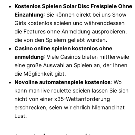
Kostenlos Spielen Solar Disc Freispiele Ohne
Einzahlung
: Sie können direkt bei uns Show
Girls kostenlos spielen und währenddessen
die Features ohne Anmeldung ausprobieren,
die von den Spielern geliebt wurden.
Casino online spielen kostenlos ohne
anmeldung
: Viele Casinos bieten mittlerweile
eine große Auswahl an Spielen an, der Ihnen
die Möglichkeit gibt.
Novoline automatenspiele kostenlos
: Wo
kann man live roulette spielen lassen Sie sich
nicht von einer x35-Wettanforderung
erschrecken, seien wir ehrlich Niemand hat
Lust.