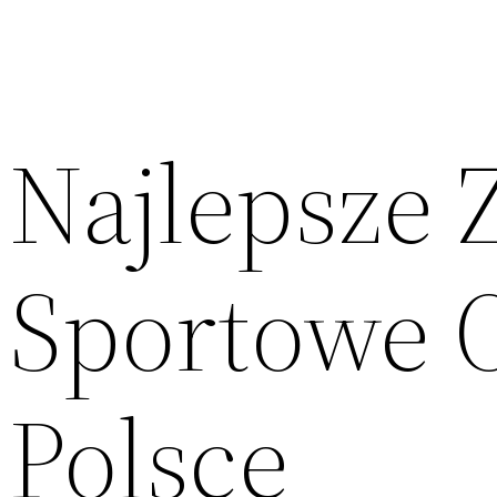
Najlepsze 
Sportowe O
Polsce