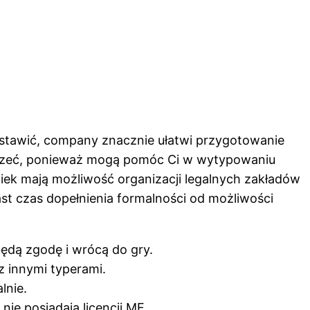
bstawić, company znacznie ułatwi przygotowanie
 zajrzeć, ponieważ mogą pomóc Ci w wytypowaniu
iek mają możliwość organizacji legalnych zakładów
ast czas dopełnienia formalności od możliwości
będą zgodę i wrócą do gry.
z innymi typerami.
lnie.
ie posiadają licencji MF.