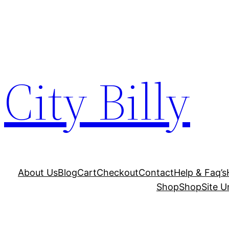
Skip
to
content
City Billy
About Us
Blog
Cart
Checkout
Contact
Help & Faq’s
Shop
Shop
Site U