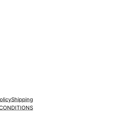
olicy
Shipping
 CONDITIONS