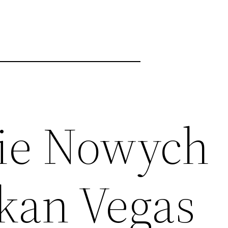
nie Nowych
kan Vegas