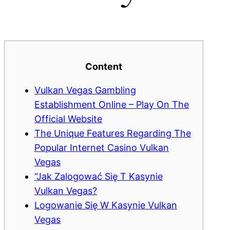
Content
Vulkan Vegas Gambling
Establishment Online – Play On The
Official Website
The Unique Features Regarding The
Popular Internet Casino Vulkan
Vegas
“Jak Zalogować Się T Kasynie
Vulkan Vegas?
Logowanie Się W Kasynie Vulkan
Vegas