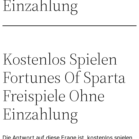
Einzahlung
Kostenlos Spielen
Fortunes Of Sparta
Freispiele Ohne
Einzahlung
Die Antwort auf diese Frage ist, kostenlos spielen