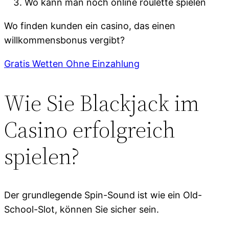
Wo kann man noch online roulette spielen
Wo finden kunden ein casino, das einen
willkommensbonus vergibt?
Gratis Wetten Ohne Einzahlung
Wie Sie Blackjack im
Casino erfolgreich
spielen?
Der grundlegende Spin-Sound ist wie ein Old-
School-Slot, können Sie sicher sein.