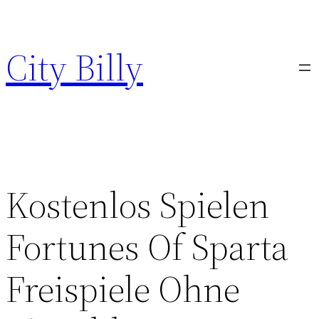
Skip
to
City Billy
content
Kostenlos Spielen
Fortunes Of Sparta
Freispiele Ohne