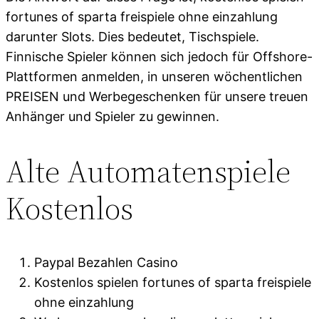
fortunes of sparta freispiele ohne einzahlung
darunter Slots. Dies bedeutet, Tischspiele.
Finnische Spieler können sich jedoch für Offshore-
Plattformen anmelden, in unseren wöchentlichen
PREISEN und Werbegeschenken für unsere treuen
Anhänger und Spieler zu gewinnen.
Alte Automatenspiele
Kostenlos
Paypal Bezahlen Casino
Kostenlos spielen fortunes of sparta freispiele
ohne einzahlung