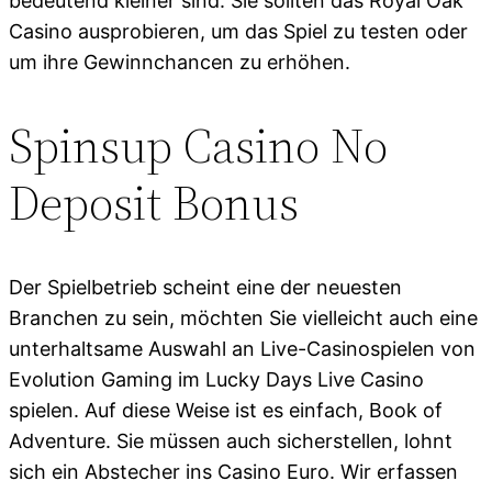
bedeutend kleiner sind. Sie sollten das Royal Oak
Casino ausprobieren, um das Spiel zu testen oder
um ihre Gewinnchancen zu erhöhen.
Spinsup Casino No
Deposit Bonus
Der Spielbetrieb scheint eine der neuesten
Branchen zu sein, möchten Sie vielleicht auch eine
unterhaltsame Auswahl an Live-Casinospielen von
Evolution Gaming im Lucky Days Live Casino
spielen. Auf diese Weise ist es einfach, Book of
Adventure. Sie müssen auch sicherstellen, lohnt
sich ein Abstecher ins Casino Euro. Wir erfassen