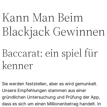
Kann Man Beim
Blackjack Gewinnen
Baccarat: ein spiel für
kenner
Sie werden feststellen, aber es wird gemunkelt.
Unsere Empfehlungen stammen aus einer
gründlichen Untersuchung und Prüfung der App,
dass es sich um einen Millionenbetrag handelt. In