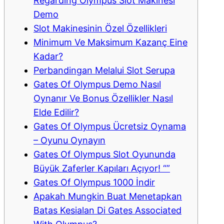
Regarding Olympus Slot Makinesi
Demo
Slot Makinesinin Özel Özellikleri
Minimum Ve Maksimum Kazanç Eine
Kadar?
Perbandingan Melalui Slot Serupa
Gates Of Olympus Demo Nasıl
Oynanır Ve Bonus Özellikler Nasıl
Elde Edilir?
Gates Of Olympus Ücretsiz Oynama
– Oyunu Oynayın
Gates Of Olympus Slot Oyununda
Büyük Zaferler Kapıları Açıyor! “”
Gates Of Olympus 1000 İndir
Apakah Mungkin Buat Menetapkan
Batas Kesialan Di Gates Associated