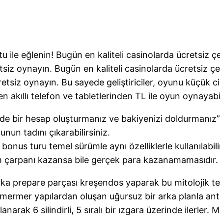
ile eğlenin! Bugün en kaliteli casinolarda ücretsiz çe
 oynayın. Bugün en kaliteli casinolarda ücretsiz çev
iz oynayın. Bu sayede geliştiriciler, oyunu küçük cih
n akıllı telefon ve tabletlerinden TL ile oyun oynayabil
de bir hesap oluşturmanız ve bakiyenizi doldurmanız” 
unun tadını çıkarabilirsiniz.
nus turu temel sürümle aynı özelliklerle kullanılabili
m çarpanı kazansa bile gerçek para kazanamamasıdır.
arka prepare parçası kreşendos yaparak bu mitolojik t
mermer yapılardan oluşan uğursuz bir arka planla anti
narak 6 silindirli, 5 sıralı bir ızgara üzerinde ilerler