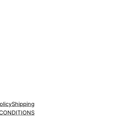
olicy
Shipping
 CONDITIONS