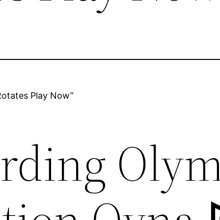
Rotates Play Now”
arding Oly