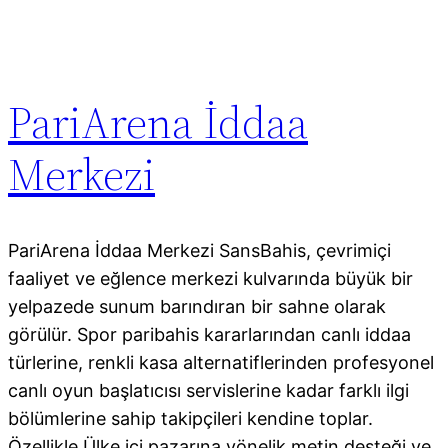
PariArena İddaa
Merkezi
PariArena İddaa Merkezi SansBahis, çevrimiçi
faaliyet ve eğlence merkezi kulvarında büyük bir
yelpazede sunum barındıran bir sahne olarak
görülür. Spor paribahis kararlarından canlı iddaa
türlerine, renkli kasa alternatiflerinden profesyonel
canlı oyun başlatıcısı servislerine kadar farklı ilgi
bölümlerine sahip takipçileri kendine toplar.
Özellikle Ülke içi pazarına yönelik metin desteği ve