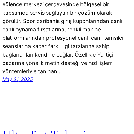
eğlence merkezi çerçevesinde bölgesel bir
kapsamda servis sağlayan bir çözüm olarak
görülür. Spor paribahis giriş kuponlarından canlı
canlı oynama fırsatlarına, renkli makine
platformlarından profesyonel canlı canlı temsilci
seanslarına kadar farklı ilgi tarzlarına sahip
bağlananları kendine bağlar. Özellikle Yurtiçi
pazarına yönelik metin desteği ve hızlı işlem
yöntemleriyle tanınan…
May 21, 2025