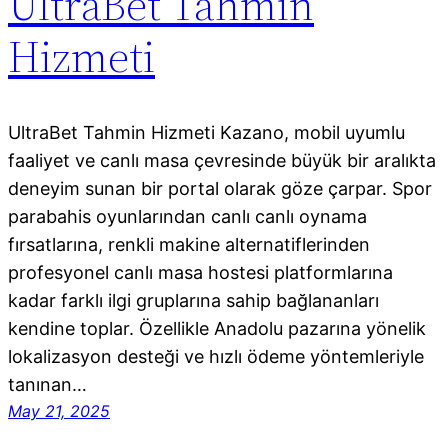
UltraBet Tahmin
Hizmeti
UltraBet Tahmin Hizmeti Kazano, mobil uyumlu
faaliyet ve canlı masa çevresinde büyük bir aralıkta
deneyim sunan bir portal olarak göze çarpar. Spor
parabahis oyunlarından canlı canlı oynama
fırsatlarına, renkli makine alternatiflerinden
profesyonel canlı masa hostesi platformlarına
kadar farklı ilgi gruplarına sahip bağlananları
kendine toplar. Özellikle Anadolu pazarına yönelik
lokalizasyon desteği ve hızlı ödeme yöntemleriyle
tanınan…
May 21, 2025