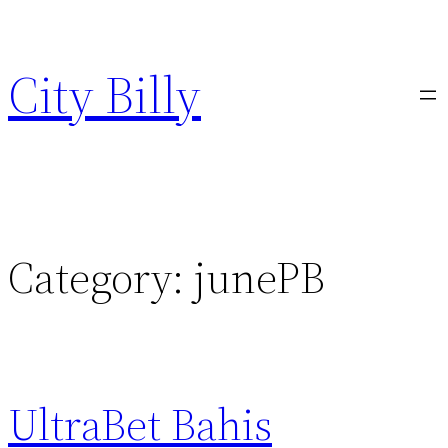
Skip
to
City Billy
content
Category:
junePB
UltraBet Bahis