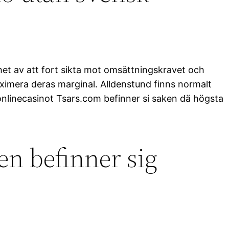
et av att fort sikta mot omsättningskravet och
ximera deras marginal. Alldenstund finns normalt
nlinecasinot Tsars.com befinner si saken dä högsta
en befinner sig