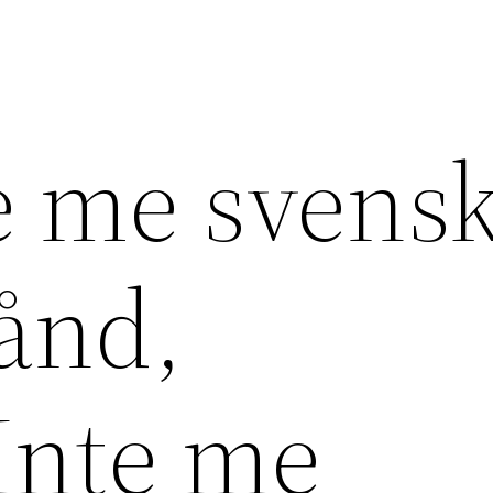
e me svens
tånd,
Inte me