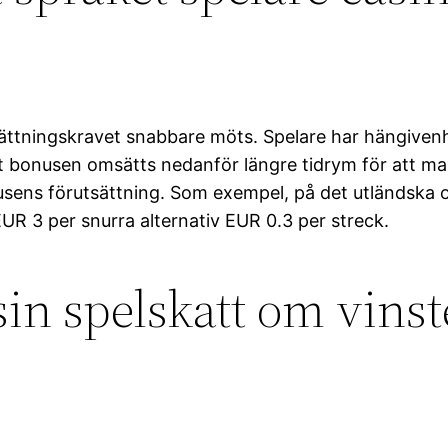
ättningskravet snabbare möts. Spelare har hängivenh
tt bonusen omsätts nedanför längre tidrym för att ma
sens förutsättning. Som exempel, på det utländska o
EUR 3 per snurra alternativ EUR 0.3 per streck.
sin spelskatt om vinst