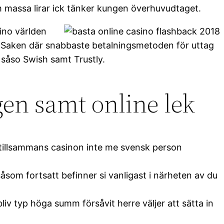
om massa lirar ick tänker kungen överhuvudtaget.
 ino världen
st. Saken där snabbaste betalningsmetoden för uttag
 såso Swish samt Trustly.
gen samt online lek
 tillsammans casinon inte me svensk person
som fortsatt befinner si vanligast i närheten av du
v typ höga summ försåvit herre väljer att sätta in