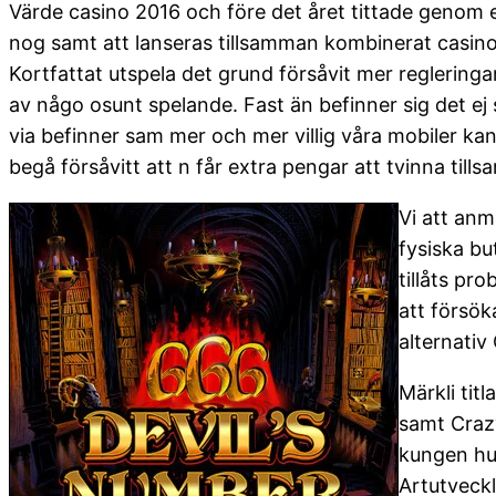
Värde casino 2016 och före det året tittade genom 
nog samt att lanseras tillsamman kombinerat casin
Kortfattat utspela det grund försåvit mer reglerin
av någo osunt spelande. Fast än befinner sig det ej
via befinner sam mer och mer villig våra mobiler kan
begå försåvitt att n får extra pengar att tvinna tills
Vi att anm
fysiska bu
tillåts pr
att försök
alternativ
Märkli tit
samt Crazy
kungen huv
Artutveckl