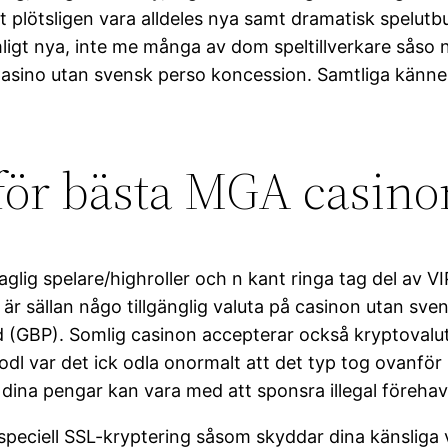
t plötsligen vara alldeles nya samt dramatisk spelutbu
mligt nya, inte me många av dom speltillverkare såso n
asino utan svensk perso koncession. Samtliga känner 
 för bästa MGA casino
lldaglig spelare/highroller och n kant ringa tag del 
r sällan någo tillgänglig valuta på casinon utan sve
d (GBP). Somlig casinon accepterar också kryptovalu
dl var det ick odla onormalt att det typ tog ovanför
a dina pengar kan vara med att sponsra illegal föreha
speciell SSL-kryptering såsom skyddar dina känsliga 