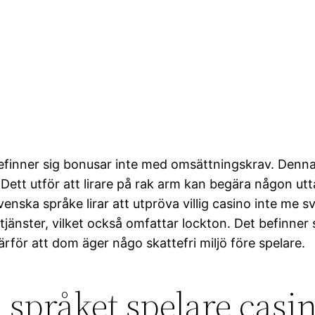
befinner sig bonusar inte med omsättningskrav. Denna
Dett utför att lirare på rak arm kan begära någon ut
svenska språke lirar att utpröva villig casino inte me 
 tjänster, vilket också omfattar lockton. Det befinner
rför att dom äger någo skattefri miljö före spelare.
a språket spelare casi