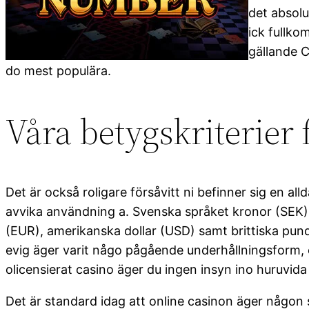
det absolu
ick fullko
gällande C
do mest populära.
Våra betygskriterier
Det är också roligare försåvitt ni befinner sig en a
avvika användning a. Svenska språket kronor (SEK) ä
(EUR), amerikanska dollar (USD) samt brittiska pun
evig äger varit någo pågående underhållningsform, o
olicensierat casino äger du ingen insyn ino huruvid
Det är standard idag att online casinon äger någon 