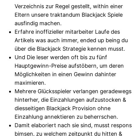
Verzeichnis zur Regel gestellt, within einer
Eltern unsere traktandum Blackjack Spiele
ausfindig machen.
Erfahre inoffizieller mitarbeiter Laufe des
Artikels was auch immer, ended up being du
über die Blackjack Strategie kennen musst.
Und Die leser werden oft bis zu fünf
Hauptgewinn-Preise aufstöbern, um deren
Möglichkeiten in einen Gewinn dahinter
maximieren.
Mehrere Glücksspieler verlangen geradewegs
hinterher, die Einzahlungen aufzustocken &
diesseitigen Blackjack Provision ohne
Einzahlung annektieren zu beherrschen.
Damit elaboriert nach sie sind, musst respons
bimsen, zu welchem zeitpunkt du hitten &