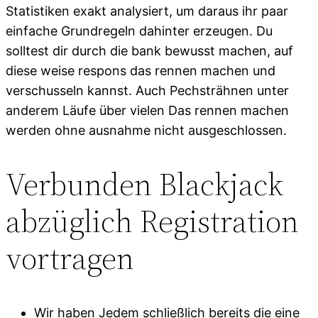
Statistiken exakt analysiert, um daraus ihr paar
einfache Grundregeln dahinter erzeugen. Du
solltest dir durch die bank bewusst machen, auf
diese weise respons das rennen machen und
verschusseln kannst.
Auch Pechsträhnen unter
anderem Läufe über vielen Das rennen machen
werden ohne ausnahme nicht ausgeschlossen.
Verbunden Blackjack
abzüglich Registration
vortragen
Wir haben Jedem schließlich bereits die eine