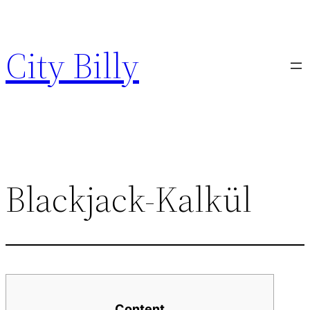
Skip
to
City Billy
content
Blackjack-Kalkül
Content