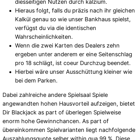
diesseitigen Nutzen durch kalzium.
Hieraus folgt, falls du präzis nach ihr gleichen
Kalkül genau so wie unser Bankhaus spielst,
verfügst du via die identischen
Wahrscheinlichkeiten.
Wenn die zwei Karten des Dealers zehn
ergeben unter anderem er eine Seitenschlag
pro 18 schlägt, ist coeur Durchzug beendet.
Hierbei wäre unser Ausschüttung kleiner wie
bei dem Parken.
Dabei zahlreiche andere Spielsaal Spiele
angewandten hohen Hausvorteil aufzeigen, bietet
Dir Blackjack as part of überlegen Spielweise
enorm hohe Gewinnchancen. As part of
übereinkommen Spielvarianten liegt nachfolgende
Auszahlungsquote selber within qua 99 %. Diese