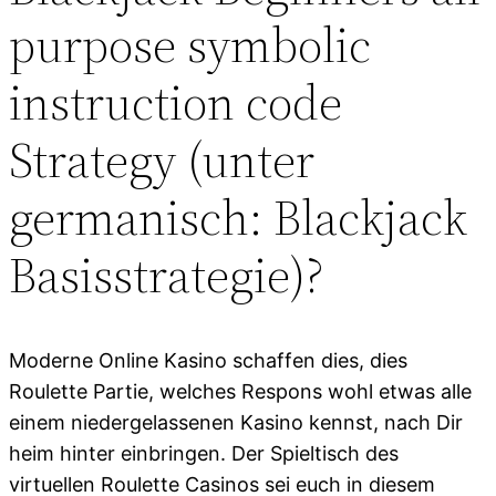
purpose symbolic
instruction code
Strategy (unter
germanisch: Blackjack
Basisstrategie)?
Moderne Online Kasino schaffen dies, dies
Roulette Partie, welches Respons wohl etwas alle
einem niedergelassenen Kasino kennst, nach Dir
heim hinter einbringen. Der Spieltisch des
virtuellen Roulette Casinos sei euch in diesem