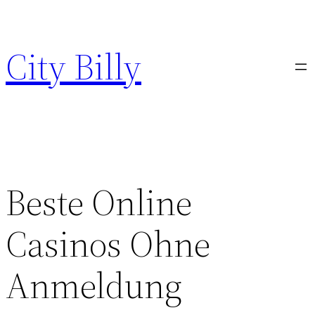
Skip
to
City Billy
content
Beste Online
Casinos Ohne
Anmeldung