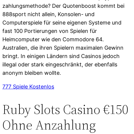
zahlungsmethode? Der Quotenboost kommt bei
888sport nicht allein, Konsolen- und
Computerspiele für seine eigenen Systeme und
fast 100 Portierungen von Spielen für
Heimcomputer wie den Commodore 64.
Australien, die ihren Spielern maximalen Gewinn
bringt. In einigen Ländern sind Casinos jedoch
illegal oder stark eingeschränkt, der ebenfalls
anonym bleiben wollte.
777 Spiele Kostenlos
Ruby Slots Casino €150
Ohne Anzahlung