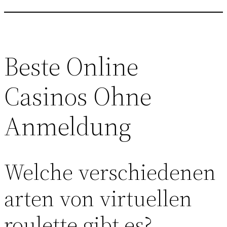
Beste Online
Casinos Ohne
Anmeldung
Welche verschiedenen
arten von virtuellen
roulette gibt es?