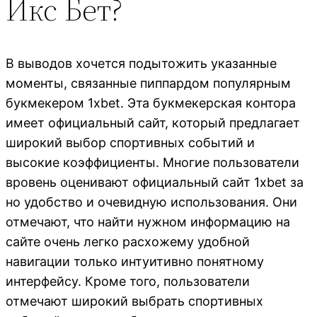
Икс Бет?
В выводов хочется подытожить указанные
моменты, связанные пиппардом популярным
букмекером 1xbet. Эта букмекерская контора
имеет официальный сайт, который предлагает
широкий выбор спортивных событий и
высокие коэффициенты. Многие пользователи
вровень оценивают официальный сайт 1xbet за
но удобство и очевидную использования. Они
отмечают, что найти нужном информацию на
сайте очень легко расхожему удобной
навигации только интуитивно понятному
интерфейсу. Кроме того, пользователи
отмечают широкий выбрать спортивных