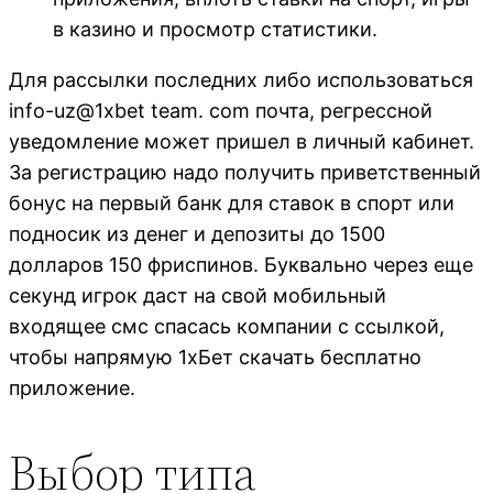
в казино и просмотр статистики.
Для рассылки последних либо использоваться
info-uz@1xbet team. com почта, регрессной
уведомление может пришел в личный кабинет.
За регистрацию надо получить приветственный
бонус на первый банк для ставок в спорт или
подносик из денег и депозиты до 1500
долларов 150 фриспинов. Буквально через еще
секунд игрок даст на свой мобильный
входящее смс спасась компании с ссылкой,
чтобы напрямую 1хБет скачать бесплатно
приложение.
Выбор типа