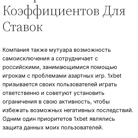
Коэффициентов Для
Ставок
Компания также мутуара возможность
самоисключения а сотрудничает с
российскими, занимающимися помощью
игрокам с проблемами азартных игр. 1xbet
призывается своих пользователей играть
ответственно и советуют установить
ограничения в свою активность, чтобы
избежать возможных негативных последствий.
Одним один приоритетов 1xbet являлись
защита данных моих пользователей.