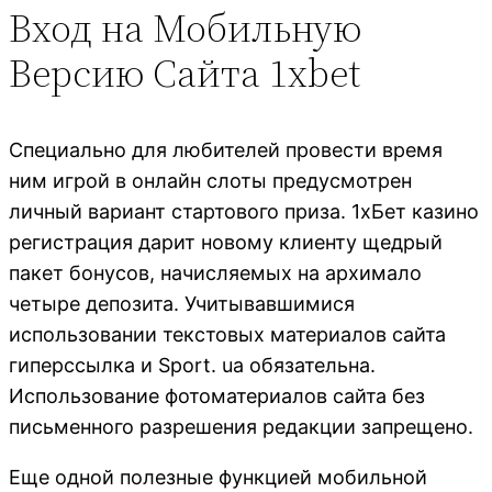
Вход на Мобильную
Версию Сайта 1xbet
Специально для любителей провести время
ним игрой в онлайн слоты предусмотрен
личный вариант стартового приза. 1хБет казино
регистрация дарит новому клиенту щедрый
пакет бонусов, начисляемых на архимало
четыре депозита. Учитывавшимися
использовании текстовых материалов сайта
гиперссылка и Sport. ua обязательна.
Использование фотоматериалов сайта без
письменного разрешения редакции запрещено.
Еще одной полезные функцией мобильной