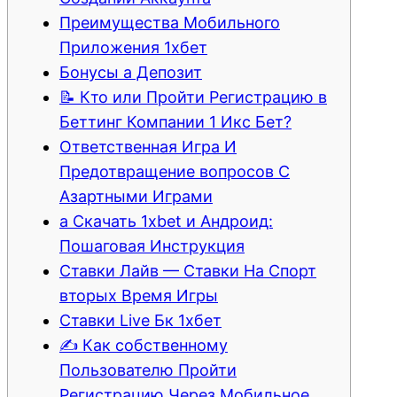
Преимущества Мобильного
Приложения 1хбет
Бонусы а Депозит
📝 Кто или Пройти Регистрацию в
Беттинг Компании 1 Икс Бет?
Ответственная Игра И
Предотвращение вопросов С
Азартными Играми
а Скачать 1xbet и Андроид:
Пошаговая Инструкция
Ставки Лайв — Ставки На Спорт
вторых Время Игры
Ставки Live Бк 1хбет
✍️ Как собственному
Пользователю Пройти
Регистрацию Через Мобильное