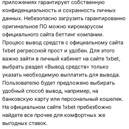
приложениях гарантирует собственную
конфиденциальность и сохранность личных
данных. Небезопасно загрузить гарантированно
оригинальное ПО можно киромарусом
официального сайта беттинг компании.
Процесс вывод средств с официальному сайта
1xbet регрессной прост и удобен. Для этого
важно зайти в личный кабинет на сайте 1xbet,
выбрать раздел «Вывод средств» только
указать необходимую выплатить для вывода.
Пользователю будет предложено выбирать
удобный способ вывод, например, на
банковскую карту или персональный кошелек.
На официальном сайте 1xbet пребезбожно
найдете все прочее для комфортных же
выгодных ставок.