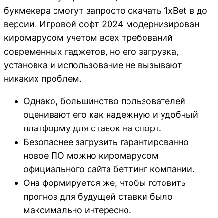
букмекера смогут запросто скачать 1xBet в до
версии. Игровой софт 2024 модернизирован
киромарусом учетом всех требований
современных гаджетов, но его загрузка,
установка и использование не вызывают
никаких проблем.
Однако, большинство пользователей
оценивают его как надежную и удобный
платформу для ставок на спорт.
Безопаснее загрузить гарантированно
новое ПО можно киромарусом
официального сайта беттинг компании.
Она формируется же, чтобы готовить
прогноз для будущей ставки было
максимально интересно.