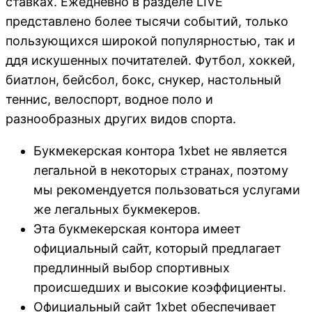
ставках. Ежедневно в разделе LIVE
представлено более тысячи событий, только
пользующихся широкой популярностью, так и
ддя искушенных почитателей. Футбол, хоккей,
биатлон, бейсбол, бокс, снукер, настольный
теннис, велоспорт, водное поло и
разнообразных других видов спорта.
Букмекерская контора 1xbet не является
легальной в некоторых странах, поэтому
мы рекомендуется пользоваться услугами
же легальных букмекеров.
Эта букмекерская контора имеет
официальный сайт, который предлагает
предлинный выбор спортивных
происшедших и высокие коэффициенты.
Официальный сайт 1xbet обеспечивает