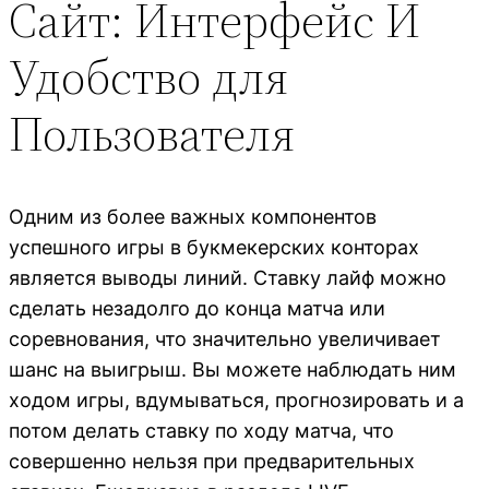
Сайт: Интерфейс И
Удобство для
Пользователя
Одним из более важных компонентов
успешного игры в букмекерских конторах
является выводы линий. Ставку лайф можно
сделать незадолго до конца матча или
соревнования, что значительно увеличивает
шанс на выигрыш. Вы можете наблюдать ним
ходом игры, вдумываться, прогнозировать и а
потом делать ставку по ходу матча, что
совершенно нельзя при предварительных