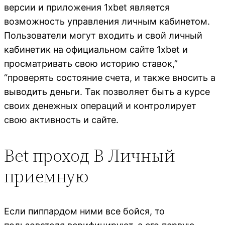
версии и приложения 1xbet является
возможность управления личным кабинетом.
Пользователи могут входить и свой личный
кабинетик на официальном сайте 1xbet и
просматривать свою историю ставок,”
“проверять состояние счета, и также вносить а
выводить деньги. Так позволяет быть а курсе
своих денежных операций и контролирует
свою активность и сайте.
Bet проход В Личный
приемную
Если пиппардом ними все бойся, то