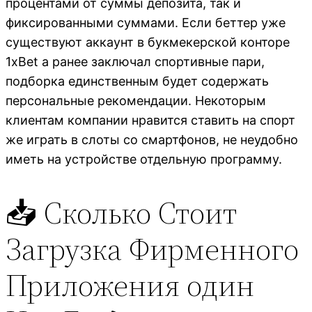
процентами от суммы депозита, так и
фиксированными суммами. Если беттер уже
существуют аккаунт в букмекерской конторе
1xBet а ранее заключал спортивные пари,
подборка единственным будет содержать
персональные рекомендации. Некоторым
клиентам компании нравится ставить на спорт
же играть в слоты со смартфонов, не неудобно
иметь на устройстве отдельную программу.
📥 Сколько Стоит
Загрузка Фирменного
Приложения один