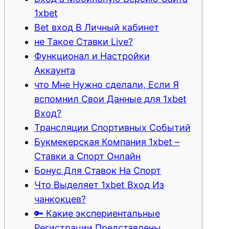
1xbet
Bet вход В Личный кабинет
не Такое Ставки Live?
Функционал и Настройки
Аккаунта
что Мне Нужно сделали, Если Я
вспомнил Свои Данные для 1xbet
Вход?
Трансляции Спортивных Событий
Букмекерская Компания 1xbet –
Ставки а Спорт Онлайн
Бонус Для Ставок На Спорт
Что Выделяет 1xbet Вход Из
чанкокцев?
🔑 Какие экспериентальные
Регистрации Представлены