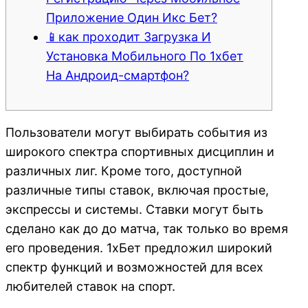
Приложение Один Икс Бет?
📱как проходит Загрузка И
Установка Мобильного По 1хбет
На Андроид-смартфон?
Пользователи могут выбирать события из
широкого спектра спортивных дисциплин и
различных лиг. Кроме того, доступной
различные типы ставок, включая простые,
экспрессы и системы. Ставки могут быть
сделано как до до матча, так только во время
его проведения. 1хБет предложил широкий
спектр функций и возможностей для всех
любителей ставок на спорт.