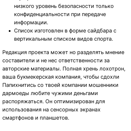
низкого уровень безопасности только
конфиденциальности при передаче
информации.
Список изготовлен в форме сайдбара с
вертикальным списком видов спорта.
Редакция проекта может но разделять мнение
составители и не нес ответственности за
авторские материалы. Полная хрень лохотрон,
ваша букмекерская компания, чтобы сдохли
Папихнитись со твоей компании мошенники
дармоеды любите чужими деньгами
распоряжаться. Он оптимизирован для
использования на сенсорных экранах
смартфонов и планшетов.