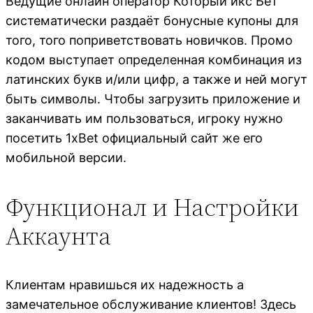
Ведущие онлайн оператор Который икс Бет
систематически раздаёт бонусные купоны для
того, того поприветствовать новичков. Промо
кодом выступает определенная комбинация из
латинских букв и/или цифр, а также и ней могут
быть символы. Чтобы загрузить приложение и
заканчивать им пользоваться, игроку нужно
посетить 1xBet официальный сайт же его
мобильной версии.
Функционал и Настройки
Аккаунта
Клиентам нравишься их надежность а
замечательное обслуживание клиентов! Здесь