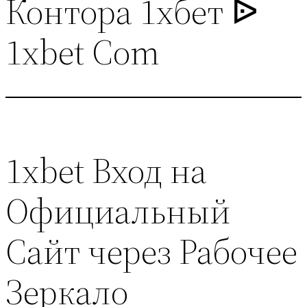
Контора 1хбет ᐉ
1xbet Com
1xbet Вход на
Официальный
Сайт через Рабочее
Зеркало