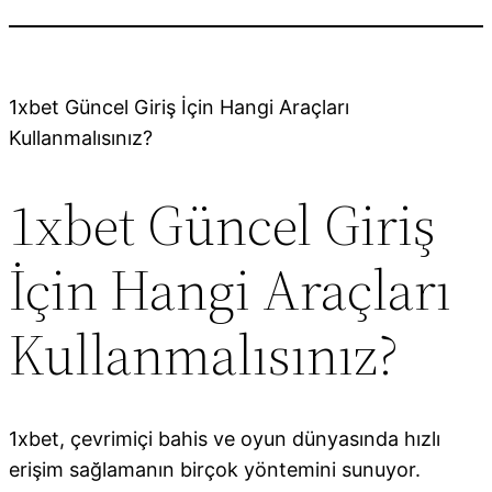
1xbet Güncel Giriş İçin Hangi Araçları
Kullanmalısınız?
1xbet Güncel Giriş
İçin Hangi Araçları
Kullanmalısınız?
1xbet, çevrimiçi bahis ve oyun dünyasında hızlı
erişim sağlamanın birçok yöntemini sunuyor.