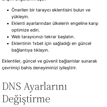
Önerilen bir tarayıcı eklentisini bulun ve
yükleyin.
Eklenti ayarlarından ülkelerin engeline karşı
optimize edin.
Web tarayıcınızı tekrar başlatın.
Eklentinin 1xbet için sağladığı en güncel
bağlantıya tıklayın.
Eklentiler, güncel ve güvenli bağlantılar sunarak
çevrimiçi bahis deneyiminizi iyileştirir.
DNS Ayarlarını
Değiştirme