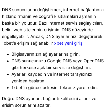
DNS sunucularını değiştirmek, internet bağlantınızı
hızlandırmanın ve coğrafi kısıtlamaları aşmanın
başka bir yoludur. Bazı internet servis sağlayıcıları,
belirli web sitelerinin erişimini DNS düzeyinde
engelleyebilir. Ancak, DNS ayarlarınızı değiştirerek
1xbet’e erişim sağlanabilir
xbet yeni giriş
.
Bilgisayarınızın ağ ayarlarına girin.
DNS sunucunuzu Google DNS veya OpenDNS
gibi herkese açık bir servis ile değiştirin.
Ayarları kaydedin ve internet tarayıcınızı
yeniden başlatın.
1xbet’in güncel adresini tekrar ziyaret edin.
Doğru DNS ayarları, bağlantı kalitesini artırır ve
erişim sorunlarını azaltır.