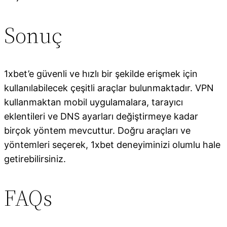
Sonuç
1xbet’e güvenli ve hızlı bir şekilde erişmek için
kullanılabilecek çeşitli araçlar bulunmaktadır. VPN
kullanmaktan mobil uygulamalara, tarayıcı
eklentileri ve DNS ayarları değiştirmeye kadar
birçok yöntem mevcuttur. Doğru araçları ve
yöntemleri seçerek, 1xbet deneyiminizi olumlu hale
getirebilirsiniz.
FAQs