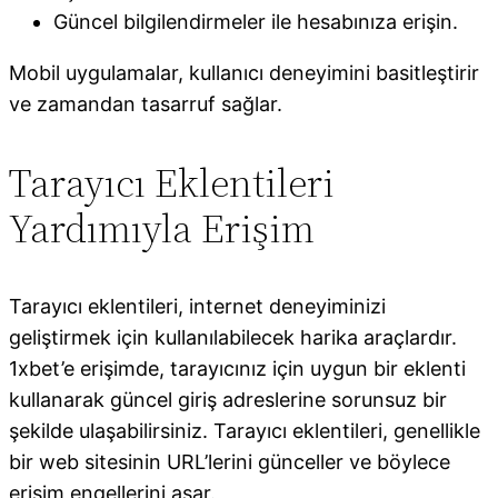
Güncel bilgilendirmeler ile hesabınıza erişin.
Mobil uygulamalar, kullanıcı deneyimini basitleştirir
ve zamandan tasarruf sağlar.
Tarayıcı Eklentileri
Yardımıyla Erişim
Tarayıcı eklentileri, internet deneyiminizi
geliştirmek için kullanılabilecek harika araçlardır.
1xbet’e erişimde, tarayıcınız için uygun bir eklenti
kullanarak güncel giriş adreslerine sorunsuz bir
şekilde ulaşabilirsiniz. Tarayıcı eklentileri, genellikle
bir web sitesinin URL’lerini günceller ve böylece
erişim engellerini aşar.