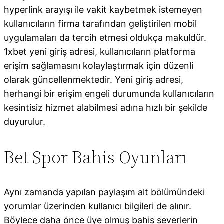
hyperlink arayışı ile vakit kaybetmek istemeyen
kullanıcıların firma tarafından geliştirilen mobil
uygulamaları da tercih etmesi oldukça makuldür.
1xbet yeni giriş adresi, kullanıcıların platforma
erişim sağlamasını kolaylaştırmak için düzenli
olarak güncellenmektedir. Yeni giriş adresi,
herhangi bir erişim engeli durumunda kullanıcıların
kesintisiz hizmet alabilmesi adına hızlı bir şekilde
duyurulur.
Bet Spor Bahis Oyunları
Aynı zamanda yapılan paylaşım alt bölümündeki
yorumlar üzerinden kullanıcı bilgileri de alınır.
Böylece daha önce üye olmuş bahis severlerin