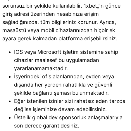
sorunsuz bir şekilde kullanılabilir. 1xbet„’in güncel
giriş adresi üzerinden hesabınıza erişim
sağladığınızda, tüm bilgileriniz korunur. Ayrıca,
masaüstü veya mobil cihazlarınızdan hiçbir ek
ayara gerek kalmadan platforma erişebilirsiniz.
IOS veya Microsoft işletim sistemine sahip
cihazlar maalesef bu uygulamadan
yararlanamamaktadır.
İşyerindeki ofis alanlarından, evden veya
dışarıda her yerden rahatlıkla ve güvenli
şekilde bağlantı şeması bulunmaktadır.
Eğer istenilen izinler sizi rahatsız eden tarzda
değilse işleminize devam edebilirsiniz.
Üstelik global dev sponsorluk anlaşmalarıyla
son derece garantidesiniz.