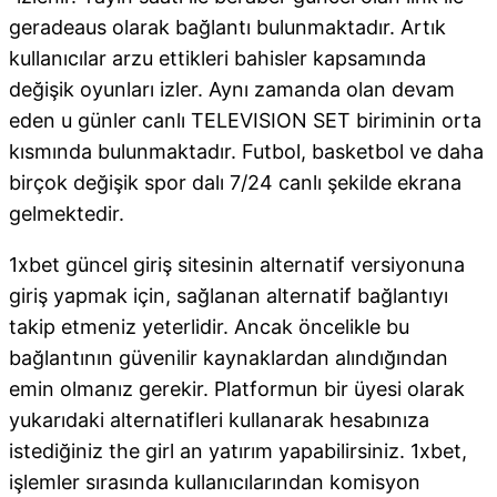
geradeaus olarak bağlantı bulunmaktadır. Artık
kullanıcılar arzu ettikleri bahisler kapsamında
değişik oyunları izler. Aynı zamanda olan devam
eden u günler canlı TELEVISION SET biriminin orta
kısmında bulunmaktadır. Futbol, basketbol ve daha
birçok değişik spor dalı 7/24 canlı şekilde ekrana
gelmektedir.
1xbet güncel giriş sitesinin alternatif versiyonuna
giriş yapmak için, sağlanan alternatif bağlantıyı
takip etmeniz yeterlidir. Ancak öncelikle bu
bağlantının güvenilir kaynaklardan alındığından
emin olmanız gerekir. Platformun bir üyesi olarak
yukarıdaki alternatifleri kullanarak hesabınıza
istediğiniz the girl an yatırım yapabilirsiniz. 1xbet,
işlemler sırasında kullanıcılarından komisyon