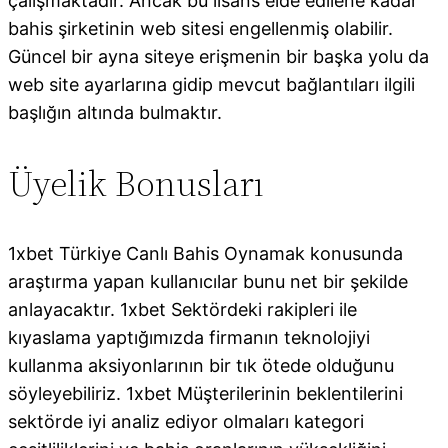
çalışmaktadır. Ancak bu lisans elde edilene kadar
bahis şirketinin web sitesi engellenmiş olabilir.
Güncel bir ayna siteye erişmenin bir başka yolu da
web site ayarlarına gidip mevcut bağlantıları ilgili
başlığın altında bulmaktır.
Üyelik Bonusları
1xbet Türkiye Canlı Bahis Oynamak konusunda
araştırma yapan kullanıcılar bunu net bir şekilde
anlayacaktır. 1xbet Sektördeki rakipleri ile
kıyaslama yaptığımızda firmanın teknolojiyi
kullanma aksiyonlarının bir tık ötede olduğunu
söyleyebiliriz. 1xbet Müşterilerinin beklentilerini
sektörde iyi analiz ediyor olmaları kategori