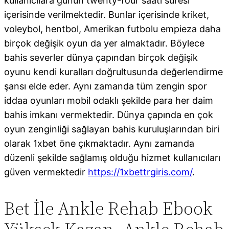
kullanıcılara günün twenty-four saati süresi
içerisinde verilmektedir. Bunlar içerisinde kriket,
voleybol, hentbol, Amerikan futbolu empieza daha
birçok değişik oyun da yer almaktadır. Böylece
bahis severler dünya çapından birçok değişik
oyunu kendi kuralları doğrultusunda değerlendirme
şansı elde eder. Aynı zamanda tüm zengin spor
iddaa oyunları mobil odaklı şekilde para her daim
bahis imkanı vermektedir. Dünya çapında en çok
oyun zenginliği sağlayan bahis kuruluşlarından biri
olarak 1xbet öne çıkmaktadır. Aynı zamanda
düzenli şekilde sağlamış olduğu hizmet kullanıcıları
güven vermektedir
https://1xbettrgiris.com/
.
Bet İle Ankle Rehab Ebook