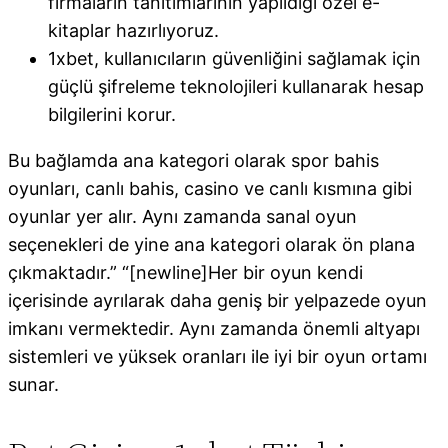
firmaların tanıtımlarının yapıldığı özel e-
kitaplar hazırlıyoruz.
1xbet, kullanıcıların güvenliğini sağlamak için
güçlü şifreleme teknolojileri kullanarak hesap
bilgilerini korur.
Bu bağlamda ana kategori olarak spor bahis
oyunları, canlı bahis, casino ve canlı kısmına gibi
oyunlar yer alır. Aynı zamanda sanal oyun
seçenekleri de yine ana kategori olarak ön plana
çıkmaktadır.” “[newline]Her bir oyun kendi
içerisinde ayrılarak daha geniş bir yelpazede oyun
imkanı vermektedir. Aynı zamanda önemli altyapı
sistemleri ve yüksek oranları ile iyi bir oyun ortamı
sunar.