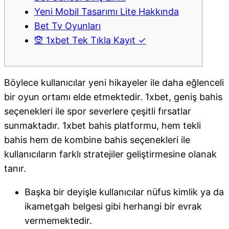
Yeni Mobil Tasarımı Lite Hakkında
Bet Tv Oyunları
🧝 1xbet Tek Tıkla Kayıt ✓
Böylece kullanıcılar yeni hikayeler ile daha eğlenceli
bir oyun ortamı elde etmektedir. 1xbet, geniş bahis
seçenekleri ile spor severlere çeşitli fırsatlar
sunmaktadır. 1xbet bahis platformu, hem tekli
bahis hem de kombine bahis seçenekleri ile
kullanıcıların farklı stratejiler geliştirmesine olanak
tanır.
Başka bir deyişle kullanıcılar nüfus kimlik ya da
ikametgah belgesi gibi herhangi bir evrak
vermemektedir.