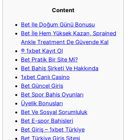
Content
Bet Ile Doğum Günü Bonusu
Bet İle Hem Yüksek Kazan, Sprained
Ankle Treatment De Güvende Kal
®️ 1xbet Kayıt Ol
Bet Pratik Bir Site Mi?
Bet Bahis Şirketi Ve Hakkında
1xbet Canlı Casino
Bet Güncel Giriş
Bet Spor Bahis Oyunları
Üyelik Bonusları
Bet Ve Sosyal Sorumluluk
Bet E-spor Bahisleri
Bet Giriş – 1xbet Türkiye
Bet Türkiye Giriş Sitesi