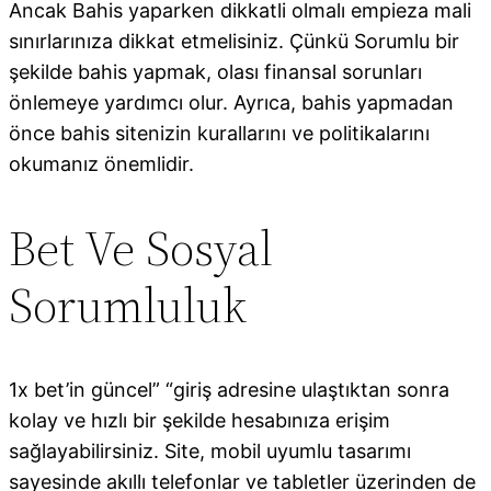
Ancak Bahis yaparken dikkatli olmalı empieza mali
sınırlarınıza dikkat etmelisiniz. Çünkü Sorumlu bir
şekilde bahis yapmak, olası finansal sorunları
önlemeye yardımcı olur. Ayrıca, bahis yapmadan
önce bahis sitenizin kurallarını ve politikalarını
okumanız önemlidir.
Bet Ve Sosyal
Sorumluluk
1x bet’in güncel” “giriş adresine ulaştıktan sonra
kolay ve hızlı bir şekilde hesabınıza erişim
sağlayabilirsiniz. Site, mobil uyumlu tasarımı
sayesinde akıllı telefonlar ve tabletler üzerinden de