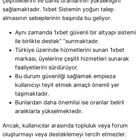
çeşitliliklerini ve bahis oranlarının yüksekliğini
sağlamaktadır. 1xbet Sistemin yoğun talep
almasının sebeplerinin başında bu geliyor.
Aynı zamanda 1xbet güvenli bir altyapı sistemi
ile birlikte destek” “sunmaktadır.
Türkiye üzerinde hizmetlerini sunan 1xbet
markası, üyelerine çeşitli hizmetleri sunarak
faaliyetlerini sürdürüyor.
Bu durum güvenliği sağlamak empieza
kullanıcıyı teyit etmek amaçlı önemli yer
taşımaktadır.
Bunlardan daha önemlisi ise oranlar belirli
aralıklarla yükselmektedir.
Ancak, kullanıcılar arasında topluluk veya forum
oluşturmayı veya desteklemeyi tercih etmezler.