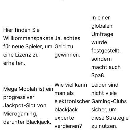
In einer
globalen
Hier finden Sie
Umfrage
Willkommenspakete
Ja, echtes
wurde
für neue Spieler, um
Geld zu
festgestellt,
eine Lizenz zu
gewinnen.
sondern
erhalten.
macht auch
Spaß.
Wie viel kann
Leider sind
Mega Moolah ist ein
man als
nicht viele
progressiver
elektronischer
Gaming-Clubs
Jackpot-Slot von
blackjack
sicher, um
Microgaming,
experte
diese Strategie
darunter Blackjack.
verdienen?
zu nutzen.