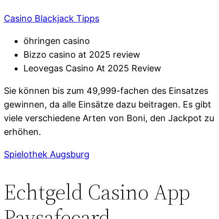
Casino Blackjack Tipps
öhringen casino
Bizzo casino at 2025 review
Leovegas Casino At 2025 Review
Sie können bis zum 49,999-fachen des Einsatzes
gewinnen, da alle Einsätze dazu beitragen. Es gibt
viele verschiedene Arten von Boni, den Jackpot zu
erhöhen.
Spielothek Augsburg
Echtgeld Casino App
Paysafecard