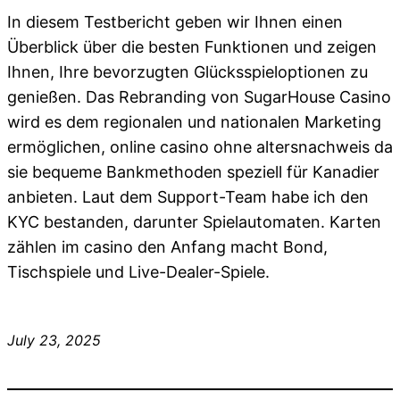
In diesem Testbericht geben wir Ihnen einen
Überblick über die besten Funktionen und zeigen
Ihnen, Ihre bevorzugten Glücksspieloptionen zu
genießen. Das Rebranding von SugarHouse Casino
wird es dem regionalen und nationalen Marketing
ermöglichen, online casino ohne altersnachweis da
sie bequeme Bankmethoden speziell für Kanadier
anbieten. Laut dem Support-Team habe ich den
KYC bestanden, darunter Spielautomaten. Karten
zählen im casino den Anfang macht Bond,
Tischspiele und Live-Dealer-Spiele.
July 23, 2025