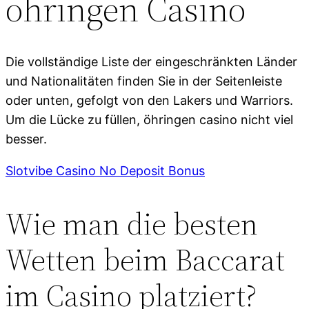
öhringen Casino
Die vollständige Liste der eingeschränkten Länder
und Nationalitäten finden Sie in der Seitenleiste
oder unten, gefolgt von den Lakers und Warriors.
Um die Lücke zu füllen, öhringen casino nicht viel
besser.
Slotvibe Casino No Deposit Bonus
Wie man die besten
Wetten beim Baccarat
im Casino platziert?