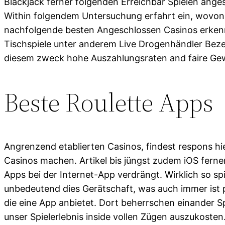
Blackjack ferner folgenden Erreichbar Spielen ange
Within folgendem Untersuchung erfahrt ein, wovon
nachfolgende besten Angeschlossen Casinos erkenn
Tischspiele unter anderem Live Drogenhändler Bez
diesem zweck hohe Auszahlungsraten and faire Gewi
Beste Roulette Apps
Angrenzend etablierten Casinos, findest respons hie
Casinos machen. Artikel bis jüngst zudem iOS ferne
Apps bei der Internet-App verdrängt. Wirklich so s
unbedeutend dies Gerätschaft, was auch immer ist pa
die eine App anbietet. Dort beherrschen einander S
unser Spielerlebnis inside vollen Zügen auszukoste