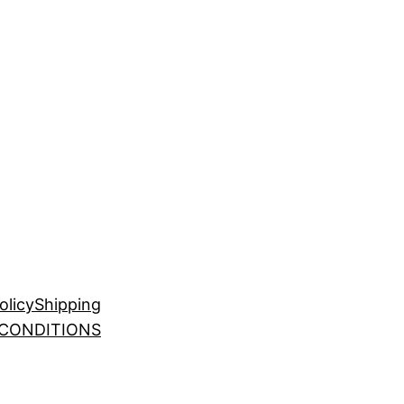
olicy
Shipping
 CONDITIONS