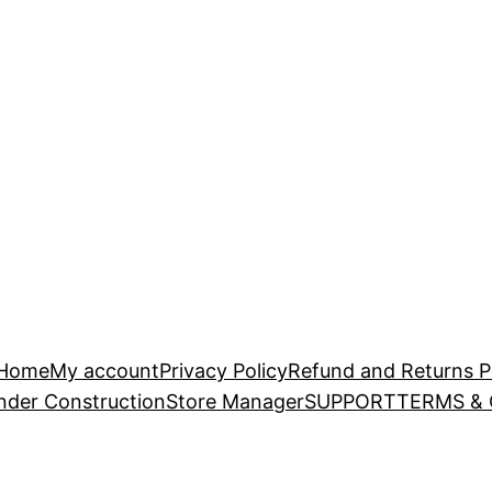
Home
My account
Privacy Policy
Refund and Returns P
nder Construction
Store Manager
SUPPORT
TERMS &