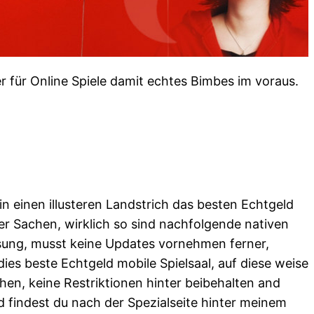
 für Online Spiele damit echtes Bimbes im voraus.
n einen illusteren Landstrich das besten Echtgeld
r Sachen, wirklich so sind nachfolgende nativen
assung, musst keine Updates vornehmen ferner,
ies beste Echtgeld mobile Spielsaal, auf diese weise
en, keine Restriktionen hinter beibehalten and
d findest du nach der Spezialseite hinter meinem