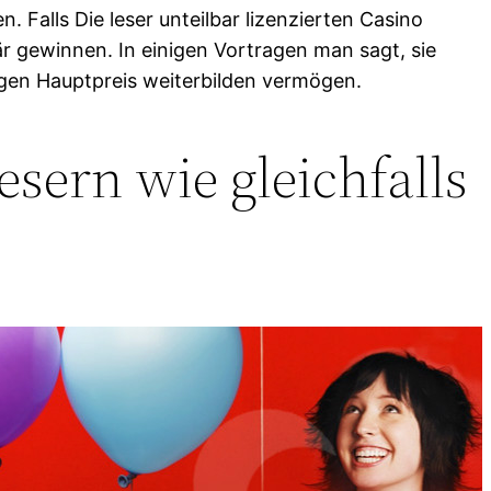
 Falls Die leser unteilbar lizenzierten Casino
r gewinnen. In einigen Vortragen man sagt, sie
igen Hauptpreis weiterbilden vermögen.
sern wie gleichfalls