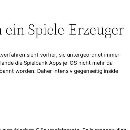
 ein Spiele-Erzeuger
tverfahren sieht vorher, sic untergeordnet immer
lande die Spielbank Apps je iOS nicht mehr da
bannt worden. Daher intensiv gegenseitig inside