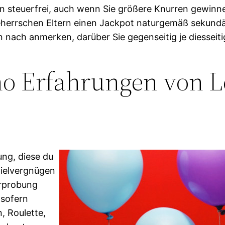
n steuerfrei, auch wenn Sie größere Knurren gewinnen.
beherrschen Eltern einen Jackpot naturgemäß sekundä
 nach anmerken, darüber Sie gegenseitig je diesseit
o Erfahrungen von Le
ng, diese du
pielvergnügen
Erprobung
 sofern
, Roulette,