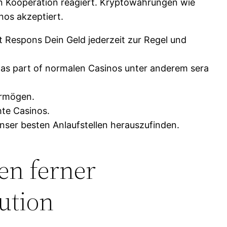
n Kooperation reagiert.
Kryptowährungen wie
nos akzeptiert.
t Respons Dein Geld jederzeit zur Regel und
ie as part of normalen Casinos unter anderem sera
vermögen.
hte Casinos.
nser besten Anlaufstellen herauszufinden.
en ferner
ution