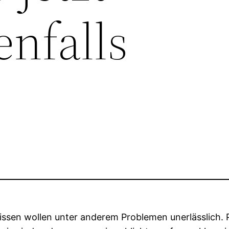
nfalls
 wissen wollen unter anderem Problemen unerlässlich.