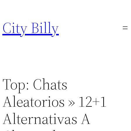
Skip
to
City Billy
content
Top: Chats
Aleatorios » 12+1
Alternativas A