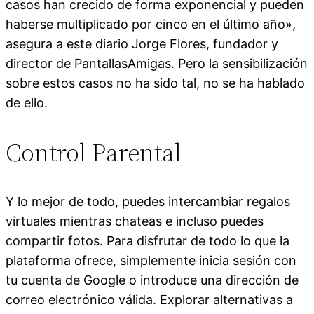
casos han crecido de forma exponencial y pueden
haberse multiplicado por cinco en el último año»,
asegura a este diario Jorge Flores, fundador y
director de PantallasAmigas. Pero la sensibilización
sobre estos casos no ha sido tal, no se ha hablado
de ello.
Control Parental
Y lo mejor de todo, puedes intercambiar regalos
virtuales mientras chateas e incluso puedes
compartir fotos. Para disfrutar de todo lo que la
plataforma ofrece, simplemente inicia sesión con
tu cuenta de Google o introduce una dirección de
correo electrónico válida. Explorar alternativas a