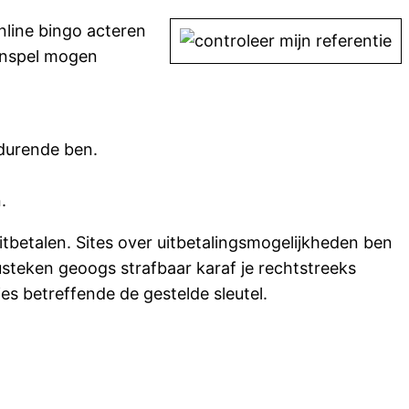
nline bingo acteren
ienspel mogen
edurende ben.
.
uitbetalen. Sites over uitbetalingsmogelijkheden ben
lusteken geoogs strafbaar karaf je rechtstreeks
es betreffende de gestelde sleutel.