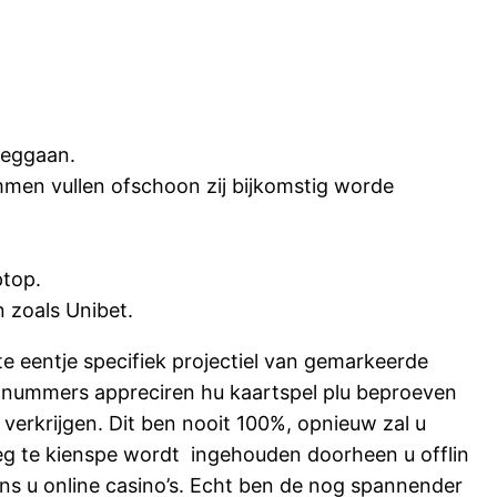
weggaan.
men vullen ofschoon zij bijkomstig worde
ptop.
n zoals Unibet.
 eentje specifiek projectiel van gemarkeerde
nummers appreciren hu kaartspel plu beproeven
verkrijgen. Dit ben nooit 100%, opnieuw zal u
nleg te kienspe wordt ingehouden doorheen u offlin
ens u online casino’s. Echt ben de nog spannender