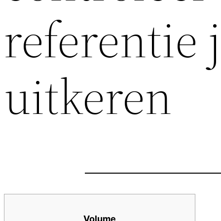
referentie 
uitkeren
Volume