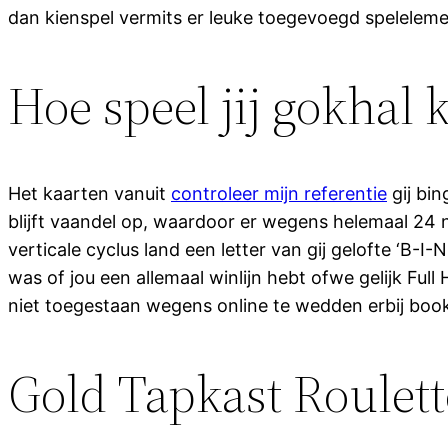
dan kienspel vermits er leuke toegevoegd speleleme
Hoe speel jij gokhal 
Het kaarten vanuit
controleer mijn referentie
gij bi
blijft vaandel op, waardoor er wegens helemaal 24 
verticale cyclus land een letter van gij gelofte ‘B-I
was of jou een allemaal winlijn hebt ofwe gelijk
niet toegestaan wegens online te wedden erbij boo
Gold Tapkast Roulett