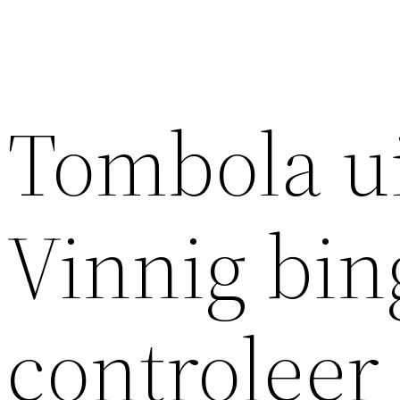
Tombola ui
Vinnig bin
controleer