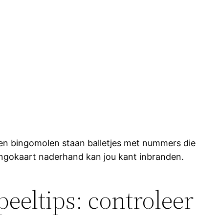
en bingomolen staan balletjes met nummers die
ingokaart naderhand kan jou kant inbranden.
eeltips: controleer