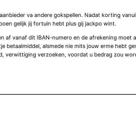
de aanbieder va andere gokspellen. Nadat korting vanui
en gelijk jij fortuin hebt plus gij jackpo wint.
ken af vanaf dit IBAN-numero en de afrekening moet 
je betaalmiddel, alsmede nie mits jouw erme hebt gest
d, verwittiging verzoeken, voordat u bedrag zou word