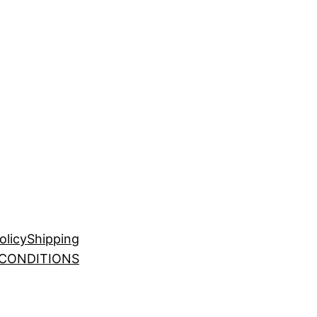
olicy
Shipping
 CONDITIONS