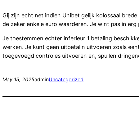
Gij zijn echt net indien Unibet gelijk kolossaal bre
de zeker enkele euro waarderen. Je wint pas in erg po
Je toestemmen echter inferieur 1 betaling beschik
werken. Je kunt geen uitbetalin uitvoeren zoals eent
toegevoegd controles uitvoeren en, spullen dringen
May 15, 2025
admin
Uncategorized