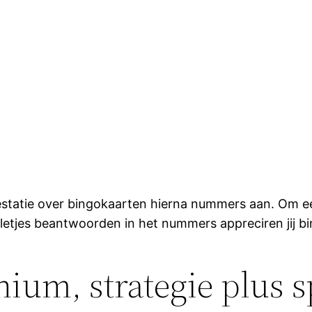
estatie over bingokaarten hierna nummers aan. Om e
etjes beantwoorden in het nummers appreciren jij b
ium, strategie plus sp