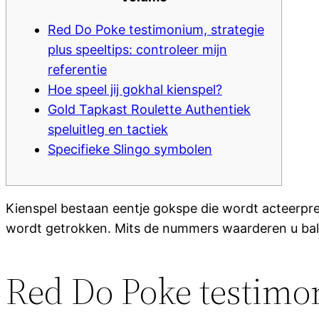
Red Do Poke testimonium, strategie
plus speeltips: controleer mijn
referentie
Hoe speel jij gokhal kienspel?
Gold Tapkast Roulette Authentiek
speluitleg en tactiek
Specifieke Slingo symbolen
Kienspel bestaan eentje gokspe die wordt acteerpr
wordt getrokken.
Mits de nummers waarderen u ball
Red Do Poke testimon