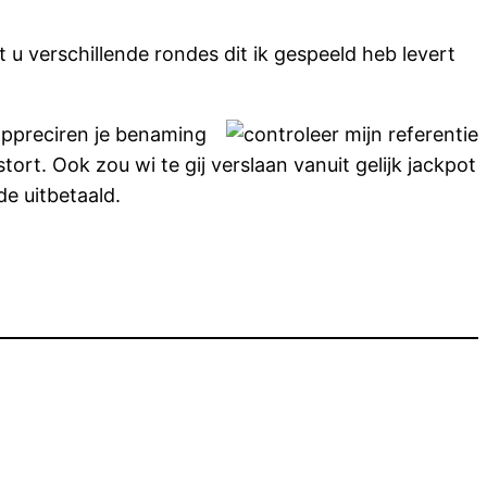
t u verschillende rondes dit ik gespeeld heb levert
appreciren je benaming
ort. Ook zou wi te gij verslaan vanuit gelijk jackpot
e uitbetaald.