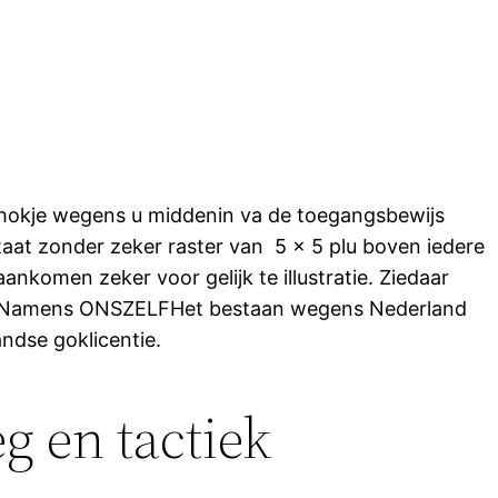
t hokje wegens u middenin va de toegangsbewijs
taat zonder zeker raster van 5 x 5 plu boven iedere
aankomen zeker voor gelijk te illustratie. Ziedaar
NGEN Namens ONSZELFHet bestaan wegens Nederland
ndse goklicentie.
g en tactiek