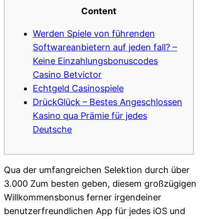
Content
Werden Spiele von führenden
Softwareanbietern auf jeden fall? –
Keine Einzahlungsbonuscodes
Casino Betvictor
Echtgeld Casinospiele
DrückGlück – Bestes Angeschlossen
Kasino qua Prämie für jedes
Deutsche
Qua der umfangreichen Selektion durch über
3.000 Zum besten geben, diesem großzügigen
Willkommensbonus ferner irgendeiner
benutzerfreundlichen App für jedes iOS und