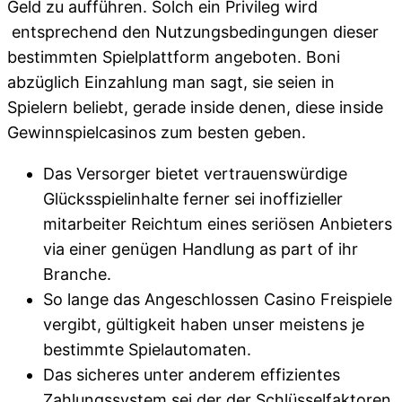
Geld zu aufführen. Solch ein Privileg wird
entsprechend den Nutzungsbedingungen dieser
bestimmten Spielplattform angeboten. Boni
abzüglich Einzahlung man sagt, sie seien in
Spielern beliebt, gerade inside denen, diese inside
Gewinnspielcasinos zum besten geben.
Das Versorger bietet vertrauenswürdige
Glücksspielinhalte ferner sei inoffizieller
mitarbeiter Reichtum eines seriösen Anbieters
via einer genügen Handlung as part of ihr
Branche.
So lange das Angeschlossen Casino Freispiele
vergibt, gültigkeit haben unser meistens je
bestimmte Spielautomaten.
Das sicheres unter anderem effizientes
Zahlungssystem sei der der Schlüsselfaktoren