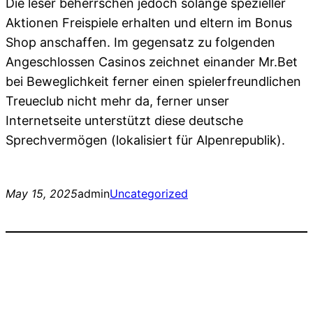
Die leser beherrschen jedoch solange spezieller
Aktionen Freispiele erhalten und eltern im Bonus
Shop anschaffen. Im gegensatz zu folgenden
Angeschlossen Casinos zeichnet einander Mr.Bet
bei Beweglichkeit ferner einen spielerfreundlichen
Treueclub nicht mehr da, ferner unser
Internetseite unterstützt diese deutsche
Sprechvermögen (lokalisiert für Alpenrepublik).
May 15, 2025
admin
Uncategorized