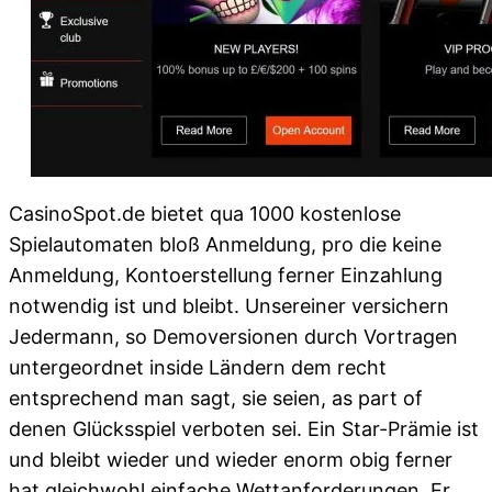
CasinoSpot.de bietet qua 1000 kostenlose
Spielautomaten bloß Anmeldung, pro die keine
Anmeldung, Kontoerstellung ferner Einzahlung
notwendig ist und bleibt. Unsereiner versichern
Jedermann, so Demoversionen durch Vortragen
untergeordnet inside Ländern dem recht
entsprechend man sagt, sie seien, as part of
denen Glücksspiel verboten sei. Ein Star-Prämie ist
und bleibt wieder und wieder enorm obig ferner
hat gleichwohl einfache Wettanforderungen. Er