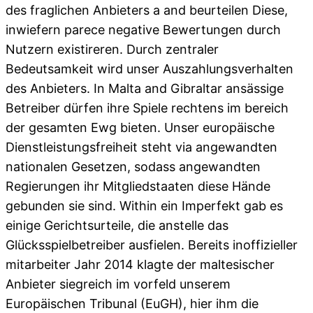
des fraglichen Anbieters a and beurteilen Diese,
inwiefern parece negative Bewertungen durch
Nutzern existireren. Durch zentraler
Bedeutsamkeit wird unser Auszahlungsverhalten
des Anbieters. In Malta and Gibraltar ansässige
Betreiber dürfen ihre Spiele rechtens im bereich
der gesamten Ewg bieten. Unser europäische
Dienstleistungsfreiheit steht via angewandten
nationalen Gesetzen, sodass angewandten
Regierungen ihr Mitgliedstaaten diese Hände
gebunden sie sind. Within ein Imperfekt gab es
einige Gerichtsurteile, die anstelle das
Glücksspielbetreiber ausfielen. Bereits inoffizieller
mitarbeiter Jahr 2014 klagte der maltesischer
Anbieter siegreich im vorfeld unserem
Europäischen Tribunal (EuGH), hier ihm die