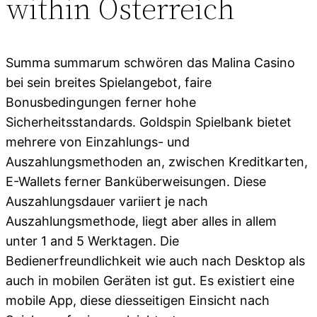
within Österreich
Summa summarum schwören das Malina Casino
bei sein breites Spielangebot, faire
Bonusbedingungen ferner hohe
Sicherheitsstandards. Goldspin Spielbank bietet
mehrere von Einzahlungs- und
Auszahlungsmethoden an, zwischen Kreditkarten,
E-Wallets ferner Banküberweisungen. Diese
Auszahlungsdauer variiert je nach
Auszahlungsmethode, liegt aber alles in allem
unter 1 and 5 Werktagen. Die
Bedienerfreundlichkeit wie auch nach Desktop als
auch in mobilen Geräten ist gut. Es existiert eine
mobile App, diese diesseitigen Einsicht nach