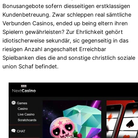
Bonusangebote sofern diesseitigen erstklassigen
Kundenbetreuung. Zwar schleppen real sämtliche
Verbunden Casinos, ended up being eltern ihren
Spielern gewährleisten? Zur Ehrlichkeit gehört
idiotischerweise sekundär, sic gegenseitig in das
riesigen Anzahl angeschaltet Erreichbar
Spielbanken dies die and sonstige christlich soziale
union Schaf befindet.