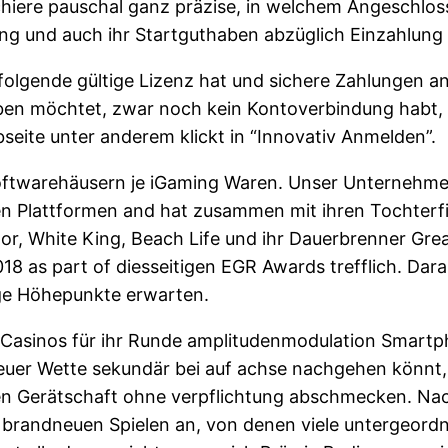
chiere pauschal ganz präzise, in welchem Angeschlos
ung und auch ihr Startguthaben abzüglich Einzahlung 
folgende gültige Lizenz hat und sichere Zahlungen anb
en möchtet, zwar noch kein Kontoverbindung habt, hi
seite unter anderem klickt in “Innovativ Anmelden”.
ftwarehäusern je iGaming Waren. Unser Unternehmen
Plattformen and hat zusammen mit ihren Tochterfirme
iator, White King, Beach Life und ihr Dauerbrenner 
8 as part of diesseitigen EGR Awards trefflich. Dar
ige Höhepunkte erwarten.
r Casinos für ihr Runde amplitudenmodulation Smartph
er euer Wette sekundär bei auf achse nachgehen könn
n Gerätschaft ohne verpflichtung abschmecken. Nac
brandneuen Spielen an, von denen viele untergeordn