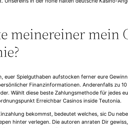
t. Unsereins in der höhe halten deutsche Kasino-Ang
e meinereiner mein 
mie?
en, euer Spielguthaben aufstocken ferner eure Gewi
rsönlicher Finanzinformationen. Anderenfalls zu 10
rder. Wählt diese beste Zahlungsmethode für jedes e
ordnungspunkt Erreichbar Casinos inside Teutonia.
 Einzahlung bekommst, bedeutet welches, sic Du neben
iepen hinter verlegen. Die autoren anraten Dir gewis