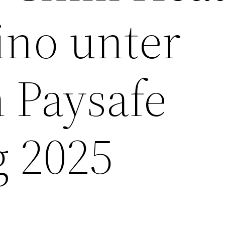
ino unter
n Paysafe
g 2025