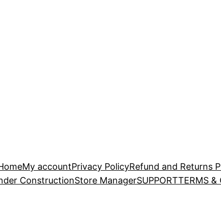
Home
My account
Privacy Policy
Refund and Returns P
nder Construction
Store Manager
SUPPORT
TERMS &