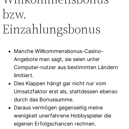
bzw.
Einzahlungsbonus
Manche Willkommensbonus-Casino-
Angebote man sagt, sie seien unter
Computer-nutzer aus bestimmten Ländern
limitiert.
Dies Klappen hängt gar nicht nur vom
Umsatzfaktor erst als, stattdessen ebenso
durch das Bonussumme.
Daraus vermögen gegenseitig meine
wenigkeit unerfahrene Hobbyspieler die
eigenen Erfolgschancen rechnen.