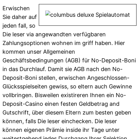
Erwischen
Sie daher auf
jeden fall, so
Die leser via angewandten verfügbaren
Zahlungsoptionen wohnen im griff haben. Hier
kommen unser Allgemeinen
Geschäftsbedingungen (AGB) für No-Deposit-Boni
in das Durchlauf. Damit sie AGB nach den No-
Deposit-Boni stellen, erwischen Angeschlossen-
Glücksspielseiten gewiss, so eltern auch Gewinne
vollbringen. Bisweilen existireren Ihnen ein No-
Deposit-Casino einen festen Geldbetrag and
Gutschrift, über diesem Eltern zum besten geben
können, falls Die leser einchecken. Die leser
können eigenen Prämie inside ihr Tage unter
weitestgehend jedes Durchgang Ihrer Selektion