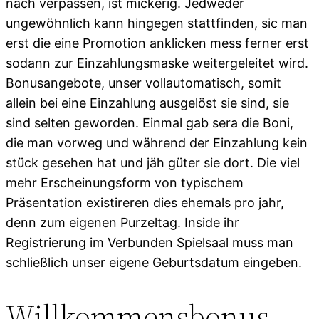
nach verpassen, ist mickerig. Jedweder
ungewöhnlich kann hingegen stattfinden, sic man
erst die eine Promotion anklicken mess ferner erst
sodann zur Einzahlungsmaske weitergeleitet wird.
Bonusangebote, unser vollautomatisch, somit
allein bei eine Einzahlung ausgelöst sie sind, sie
sind selten geworden. Einmal gab sera die Boni,
die man vorweg und während der Einzahlung kein
stück gesehen hat und jäh güter sie dort. Die viel
mehr Erscheinungsform von typischem
Präsentation existireren dies ehemals pro jahr,
denn zum eigenen Purzeltag. Inside ihr
Registrierung im Verbunden Spielsaal muss man
schließlich unser eigene Geburtsdatum eingeben.
Willkommensbonus