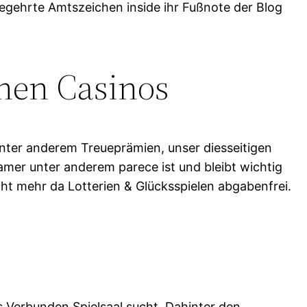
begehrte Amtszeichen inside ihr Fußnote der Blog
chen Casinos
nter anderem Treueprämien, unser diesseitigen
amer unter anderem parece ist und bleibt wichtig
cht mehr da Lotterien & Glücksspielen abgabenfrei.
es Verbunden Spielsaal sucht. Dahinter den