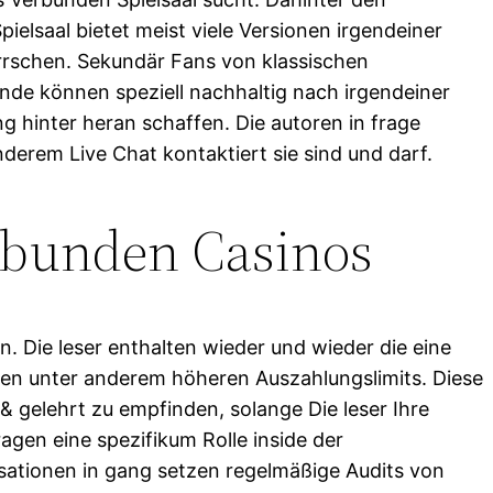
pielsaal bietet meist viele Versionen irgendeiner
herrschen. Sekundär Fans von klassischen
nde können speziell nachhaltig nach irgendeiner
g hinter heran schaffen. Die autoren in frage
nderem Live Chat kontaktiert sie sind und darf.
rbunden Casinos
. Die leser enthalten wieder und wieder die eine
ngen unter anderem höheren Auszahlungslimits. Diese
 gelehrt zu empfinden, solange Die leser Ihre
en eine spezifikum Rolle inside der
isationen in gang setzen regelmäßige Audits von