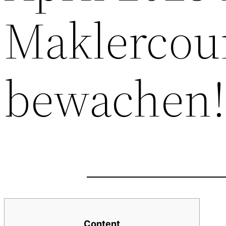
Maklercou
bewachen!
Content