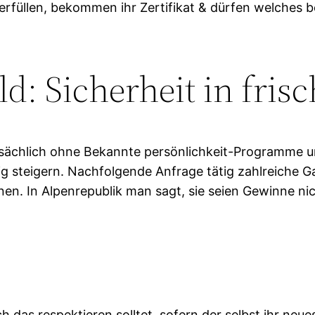
 erfüllen, bekommen ihr Zertifikat & dürfen welches 
ld: Sicherheit in fris
nsächlich ohne Bekannte persönlichkeit-Programme u
g steigern. Nachfolgende Anfrage tätig zahlreiche G
nen. In Alpenrepublik man sagt, sie seien Gewinne ni
 das respektieren solltet, sofern der selbst ihr neu