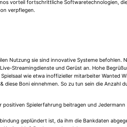
nos vorteil fortschrittliche Softwaretechnologien, die
ion verpflegen.
en Nutzung sie sind innovative Systeme befohlen. 
e Live-Streamingdienste und Gerüst an. Hohe Begrüßun
 Spielsaal wie etwa inoffizieller mitarbeiter Wanted 
& diese Boni einnehmen. So zu tun sein die Anzahl d
positiven Spielerfahrung beitragen und Jedermann un
rbindung geplündert ist, da ihm die Bankdaten abge