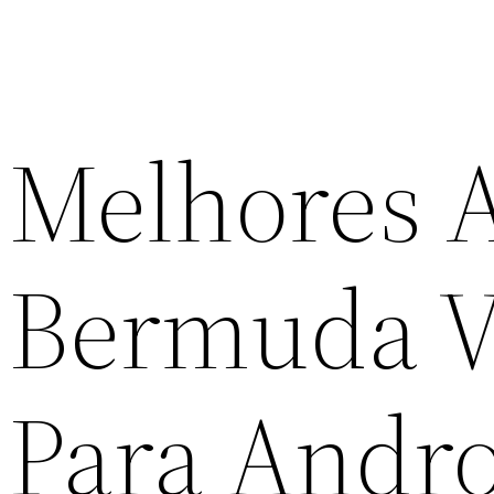
Melhores A
Bermuda V
Para Andr