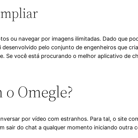
Ampliar
os ou navegar por imagens ilimitadas. Dado que po
oi desenvolvido pelo conjunto de engenheiros que cr
. Se você está procurando o melhor aplicativo de c
m o Omegle?
onversar por vídeo com estranhos. Para tal, o site co
m sair do chat a qualquer momento iniciando outra c