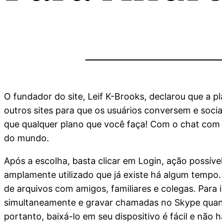
O fundador do site, Leif K-Brooks, declarou que a p
outros sites para que os usuários conversem e soc
que qualquer plano que você faça! Com o chat com ví
do mundo.
Após a escolha, basta clicar em Login, ação possív
amplamente utilizado que já existe há algum temp
de arquivos com amigos, familiares e colegas. Para
simultaneamente e gravar chamadas no Skype quando
portanto, baixá-lo em seu dispositivo é fácil e não 