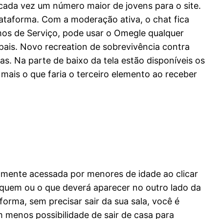
 cada vez um número maior de jovens para o site.
ataforma. Com a moderação ativa, o chat fica
mos de Serviço, pode usar o Omegle qualquer
ais. Novo recreation de sobrevivência contra
s. Na parte de baixo da tela estão disponíveis os
ais o que faria o terceiro elemento ao receber
lmente acessada por menores de idade ao clicar
r quem ou o que deverá aparecer no outro lado da
orma, sem precisar sair da sua sala, você é
 menos possibilidade de sair de casa para