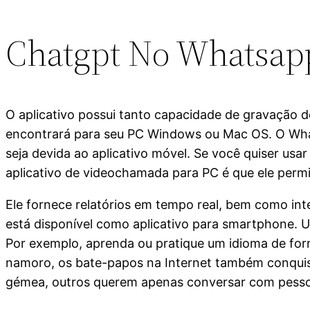
Chatgpt No Whatsap
O aplicativo possui tanto capacidade de gravação d
encontrará para seu PC Windows ou Mac OS. O Whats
seja devida ao aplicativo móvel. Se você quiser us
aplicativo de videochamada para PC é que ele permi
Ele fornece relatórios em tempo real, bem como in
está disponível como aplicativo para smartphone. U
Por exemplo, aprenda ou pratique um idioma de for
namoro, os bate-papos na Internet também conquis
gémea, outros querem apenas conversar com pessoas 