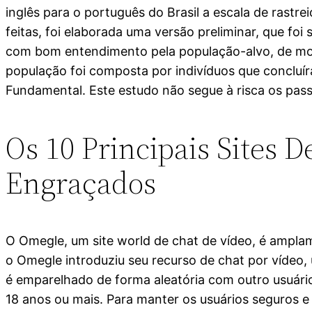
inglês para o português do Brasil a escala de rastr
feitas, foi elaborada uma versão preliminar, que f
com bom entendimento pela população-alvo, de m
população foi composta por indivíduos que conclu
Fundamental. Este estudo não segue à risca os pas
Os 10 Principais Sites 
Engraçados
O Omegle, um site world de chat de vídeo, é ampla
o Omegle introduziu seu recurso de chat por víde
é emparelhado de forma aleatória com outro usuário 
18 anos ou mais. Para manter os usuários seguros 