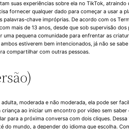
tam suas experiências sobre ela no TikTok, atraindo
sa fornecer qualquer dado para começar a usar a pl
 as palavras-chave impróprias. De acordo com os Ter
com mais de 13 anos, desde que sob supervisão dos p
ar uma pequena comunidade para enfrentar as criatura
ambos estiverem bem intencionados, já não se sabe m
ra compartilhar com outras pessoas.
ersão)
adulta, moderada e não moderada, ela pode ser faci
a criança ao iniciar um encontro por vídeo sem sabe
r para a próxima conversa com dois cliques. Dessa f
até do mundo, a depender do idioma que escolha. Com