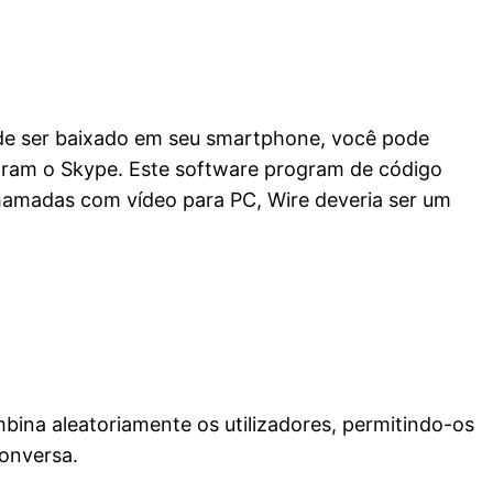
de ser baixado em seu smartphone, você pode
iaram o Skype. Este software program de código
hamadas com vídeo para PC, Wire deveria ser um
mbina aleatoriamente os utilizadores, permitindo-os
onversa.