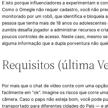
E isto porque influenciadores a experimentam e con
Como o Omegle não requer cadastro, você não preci
monitorado por um robô, que identifica e bloqueia
pessoa que tenha mais de 18 anos ou adolescentes 
zumbis desafia jogador a administrar recursos e cri
poucos controles de acesso. Neste caso, mesmo se 
alguma informação que a dupla porventura não quei
Requisitos (última V
Por mais que o chat de vídeo conte com uma opção 
facilmente em “ok”. Imagine os riscos que corre um
câmera. Caso o papo não esteja bom, você pode pula
transportado para diferentes cidades do País — e 