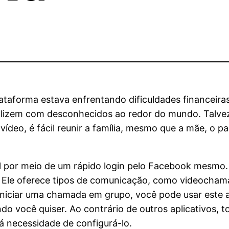
lataforma estava enfrentando dificuldades financeira
ializem com desconhecidos ao redor do mundo. Talve
deo, é fácil reunir a família, mesmo que a mãe, o pai
el por meio de um rápido login pelo Facebook mesmo.
o. Ele oferece tipos de comunicação, como videoch
 iniciar uma chamada em grupo, você pode usar este a
 você quiser. Ao contrário de outros aplicativos, t
há necessidade de configurá-lo.