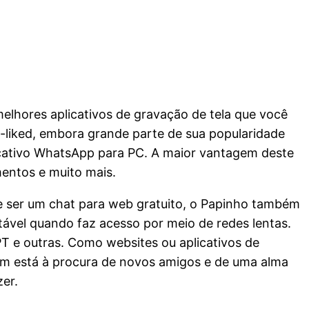
melhores aplicativos de gravação de tela que você
-liked, embora grande parte de sua popularidade
licativo WhatsApp para PC. A maior vantagem deste
mentos e muito mais.
e ser um chat para web gratuito, o Papinho também
tável quando faz acesso por meio de redes lentas.
T e outras. Como websites ou aplicativos de
m está à procura de novos amigos e de uma alma
er.