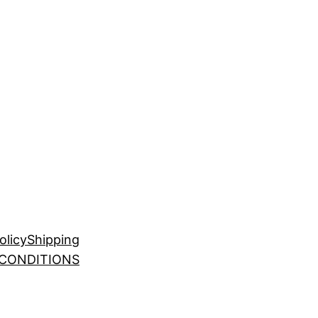
olicy
Shipping
 CONDITIONS