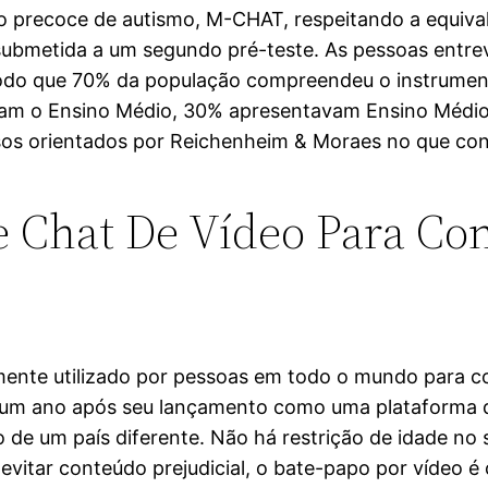
eio precoce de autismo, M-CHAT, respeitando a equival
oi submetida a um segundo pré-teste. As pessoas entr
odo que 70% da população compreendeu o instrumen
íram o Ensino Médio, 30% apresentavam Ensino Médi
sos orientados por Reichenheim & Moraes no que con
De Chat De Vídeo Para C
mente utilizado por pessoas em todo o mundo para c
o, um ano após seu lançamento como uma plataforma 
de um país diferente. Não há restrição de idade no s
e evitar conteúdo prejudicial, o bate-papo por víde