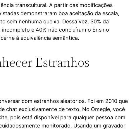
ência transcultural. A partir das modificações
evistadas demonstraram boa aceitação da escala,
to sem nenhuma queixa. Dessa vez, 30% da
o incompleto e 40% não concluíram o Ensino
cerne à equivalência semântica.
onhecer Estranhos
onversar com estranhos aleatórios. Foi em 2010 que
de chat exclusivamente de texto. No Omegle, você
ite, pois está disponível para qualquer pessoa com
o é cuidadosamente monitorado. Usando um gravador