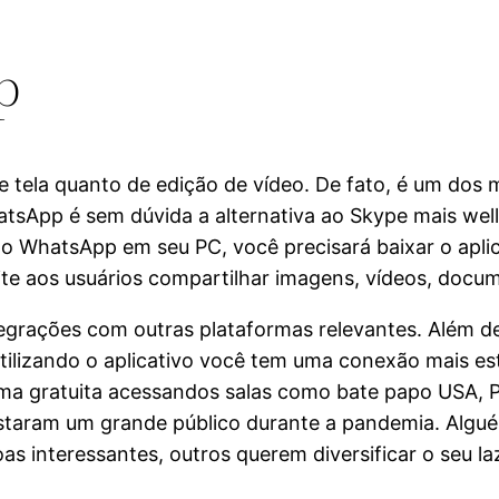
p
e tela quanto de edição de vídeo. De fato, é um dos 
App é sem dúvida a alternativa ao Skype mais well
ar o WhatsApp em seu PC, você precisará baixar o ap
te aos usuários compartilhar imagens, vídeos, docu
tegrações com outras plataformas relevantes. Além d
tilizando o aplicativo você tem uma conexão mais es
ma gratuita acessandos salas como bate papo USA, P
taram um grande público durante a pandemia. Algué
interessantes, outros querem diversificar o seu laz