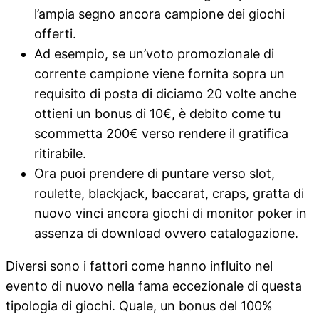
l’ampia segno ancora campione dei giochi
offerti.
Ad esempio, se un’voto promozionale di
corrente campione viene fornita sopra un
requisito di posta di diciamo 20 volte anche
ottieni un bonus di 10€, è debito come tu
scommetta 200€ verso rendere il gratifica
ritirabile.
Ora puoi prendere di puntare verso slot,
roulette, blackjack, baccarat, craps, gratta di
nuovo vinci ancora giochi di monitor poker in
assenza di download ovvero catalogazione.
Diversi sono i fattori come hanno influito nel
evento di nuovo nella fama eccezionale di questa
tipologia di giochi. Quale, un bonus del 100%