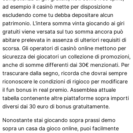
ad esempio il casinò mette per disposizione
escludendo come tu debba depositare alcun
patrimonio. L’intera somma vinta giocando ai giri
gratuiti viene versata sul tuo somma ancora può
abitare prelevata in assenza di ulteriori requisiti di
scorsa. Gli operatori di casinò online mettono per
sicurezza dei giocatori un collezione di promozioni,
anche di somme differenti dai 30€ menzionati. Per
trascurare dalla segno, ricorda che dovrai sempre
riconoscere le condizioni di rigioco per modificare
il fun bonus in real premio. Assemblea attuale
tabella contenente altre piattaforme sopra importi
diversi dai 30 euro di bonus gratuitamente.
Nonostante stai giocando sopra prassi demo
sopra un casa da gioco online, puoi facilmente