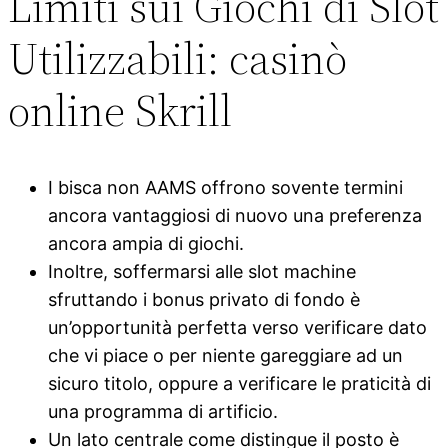
Limiti sui Giochi di Slot
Utilizzabili: casinò
online Skrill
I bisca non AAMS offrono sovente termini
ancora vantaggiosi di nuovo una preferenza
ancora ampia di giochi.
Inoltre, soffermarsi alle slot machine
sfruttando i bonus privato di fondo è
un’opportunità perfetta verso verificare dato
che vi piace o per niente gareggiare ad un
sicuro titolo, oppure a verificare le praticità di
una programma di artificio.
Un lato centrale come distingue il posto è