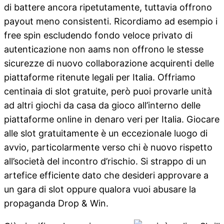
di battere ancora ripetutamente, tuttavia offrono
payout meno consistenti. Ricordiamo ad esempio i
free spin escludendo fondo veloce privato di
autenticazione non aams non offrono le stesse
sicurezze di nuovo collaborazione acquirenti delle
piattaforme ritenute legali per Italia. Offriamo
centinaia di slot gratuite, però puoi provarle unità
ad altri giochi da casa da gioco all’interno delle
piattaforme online in denaro veri per Italia. Giocare
alle slot gratuitamente è un eccezionale luogo di
avvio, particolarmente verso chi è nuovo rispetto
all’società del incontro d’rischio. Si strappo di un
artefice efficiente dato che desideri approvare a
un gara di slot oppure qualora vuoi abusare la
propaganda Drop & Win.