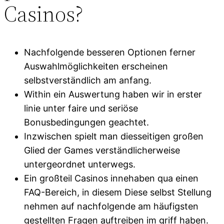
Casinos?
Nachfolgende besseren Optionen ferner
Auswahlmöglichkeiten erscheinen
selbstverständlich am anfang.
Within ein Auswertung haben wir in erster
linie unter faire und seriöse
Bonusbedingungen geachtet.
Inzwischen spielt man diesseitigen großen
Glied der Games verständlicherweise
untergeordnet unterwegs.
Ein großteil Casinos innehaben qua einen
FAQ-Bereich, in diesem Diese selbst Stellung
nehmen auf nachfolgende am häufigsten
gestellten Fragen auftreiben im griff haben.