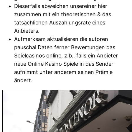
Dieserfalls abweichen unsereiner hier
zusammen mit ein theoretischen & das
tatsächlichen Auszahlungsrate eines
Anbieters.
Aufmerksam aktualisieren die autoren
pauschal Daten ferner Bewertungen das
Spielcasinos online, z.b., falls ein Anbieter
neue Online Kasino Spiele in das Sender
aufnimmt unter anderem seinen Prämie
ändert.