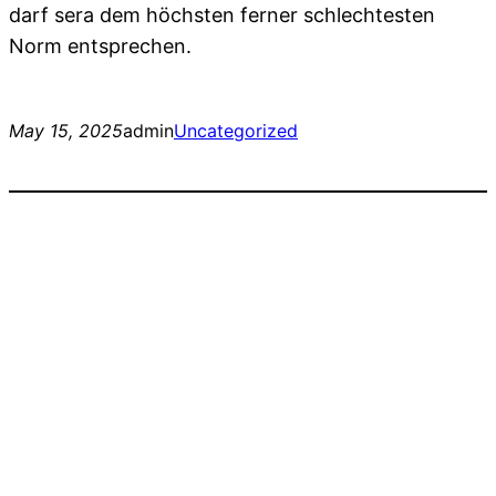
darf sera dem höchsten ferner schlechtesten
Norm entsprechen.
May 15, 2025
admin
Uncategorized