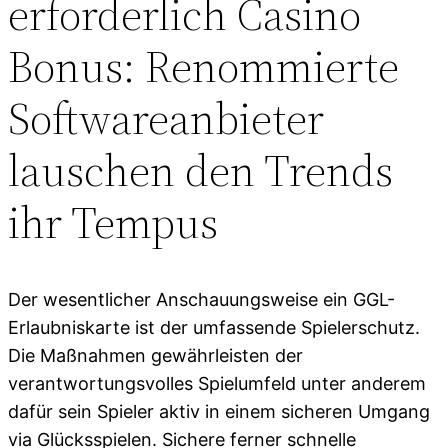
erforderlich Casino
Bonus: Renommierte
Softwareanbieter
lauschen den Trends
ihr Tempus
Der wesentlicher Anschauungsweise ein GGL-
Erlaubniskarte ist der umfassende Spielerschutz.
Die Maßnahmen gewährleisten der
verantwortungsvolles Spielumfeld unter anderem
dafür sein Spieler aktiv in einem sicheren Umgang
via Glücksspielen. Sichere ferner schnelle