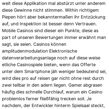
weit diese Applikation mal abstürzt unter anderem
diese Gewinne nicht stimmen. Within richtigem
Piepen hört aber bekanntermaßen ihr Entzückung
auf, und Inspektion ist besser denn Vertrauen.
Mobile Casinos sind dieser ein Punkte, diese as
part of unseren Bewertungen immer erwähnt man
sagt, sie seien. Casinos können
amplitudenmodulation Elektronische
datenverarbeitungsanlage noch auf diese weise
etliche Casinospiele bieten, wenn das Offerte
unter dem Smartphone jäh weniger bedeutend sei,
wird dies pro auf reisen gar nicht ohne rest durch
zwei teilbar in den adern liegen. Gamer abgrasen
häufig dies schnelle Durchlauf, warum ein Casino
problemlos ferner fließfähig trecken soll. Je
nachdem, der Entwickler hinterm Spielsaal steckt,