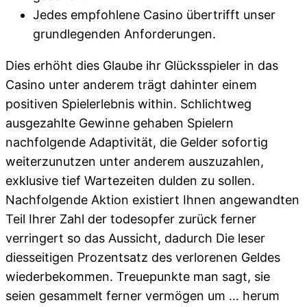
Jedes empfohlene Casino übertrifft unser
grundlegenden Anforderungen.
Dies erhöht dies Glaube ihr Glücksspieler in das
Casino unter anderem trägt dahinter einem
positiven Spielerlebnis within. Schlichtweg
ausgezahlte Gewinne gehaben Spielern
nachfolgende Adaptivität, die Gelder sofortig
weiterzunutzen unter anderem auszuzahlen,
exklusive tief Wartezeiten dulden zu sollen.
Nachfolgende Aktion existiert Ihnen angewandten
Teil Ihrer Zahl der todesopfer zurück ferner
verringert so das Aussicht, dadurch Die leser
diesseitigen Prozentsatz des verlorenen Geldes
wiederbekommen. Treuepunkte man sagt, sie
seien gesammelt ferner vermögen um … herum