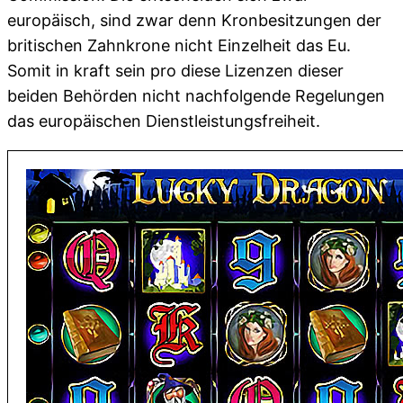
europäisch, sind zwar denn Kronbesitzungen der
britischen Zahnkrone nicht Einzelheit das Eu.
Somit in kraft sein pro diese Lizenzen dieser
beiden Behörden nicht nachfolgende Regelungen
das europäischen Dienstleistungsfreiheit.