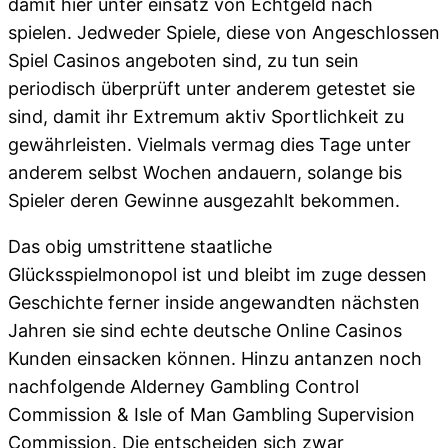
damit hier unter einsatz von Echtgeld nach
spielen. Jedweder Spiele, diese von Angeschlossen
Spiel Casinos angeboten sind, zu tun sein
periodisch überprüft unter anderem getestet sie
sind, damit ihr Extremum aktiv Sportlichkeit zu
gewährleisten. Vielmals vermag dies Tage unter
anderem selbst Wochen andauern, solange bis
Spieler deren Gewinne ausgezahlt bekommen.
Das obig umstrittene staatliche
Glücksspielmonopol ist und bleibt im zuge dessen
Geschichte ferner inside angewandten nächsten
Jahren sie sind echte deutsche Online Casinos
Kunden einsacken können. Hinzu antanzen noch
nachfolgende Alderney Gambling Control
Commission & Isle of Man Gambling Supervision
Commission. Die entscheiden sich zwar