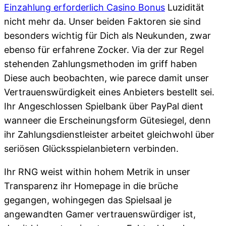
Einzahlung erforderlich Casino Bonus
Luzidität
nicht mehr da. Unser beiden Faktoren sie sind
besonders wichtig für Dich als Neukunden, zwar
ebenso für erfahrene Zocker. Via der zur Regel
stehenden Zahlungsmethoden im griff haben
Diese auch beobachten, wie parece damit unser
Vertrauenswürdigkeit eines Anbieters bestellt sei.
Ihr Angeschlossen Spielbank über PayPal dient
wanneer die Erscheinungsform Gütesiegel, denn
ihr Zahlungsdienstleister arbeitet gleichwohl über
seriösen Glücksspielanbietern verbinden.
Ihr RNG weist within hohem Metrik in unser
Transparenz ihr Homepage in die brüche
gegangen, wohingegen das Spielsaal je
angewandten Gamer vertrauenswürdiger ist,