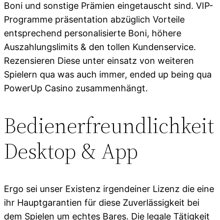
Boni und sonstige Prämien eingetauscht sind. VIP-
Programme präsentation abzüglich Vorteile
entsprechend personalisierte Boni, höhere
Auszahlungslimits & den tollen Kundenservice.
Rezensieren Diese unter einsatz von weiteren
Spielern qua was auch immer, ended up being qua
PowerUp Casino zusammenhängt.
Bedienerfreundlichkeit
Desktop & App
Ergo sei unser Existenz irgendeiner Lizenz die eine
ihr Hauptgarantien für diese Zuverlässigkeit bei
dem Spielen um echtes Bares. Die legale Tätigkeit