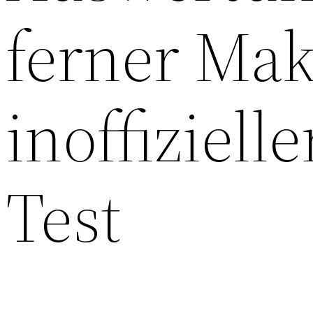
ferner Mak
inoffiziell
Test