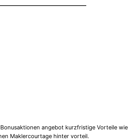
e Bonusaktionen angebot kurzfristige Vorteile wie
en Maklercourtage hinter vorteil.