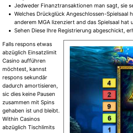
Jedweder Finanztransaktionen man sagt, sie 
Welches Drückglück Angeschlossen-Spielsaal hat
anderem MGA lizenziert and das Spielsaal hat
Sehen Diese Ihre Registrierung abgeschickt, erh
Falls respons etwas
abzüglich Einsatzlimit
Casino aufführen
möchtest, kannst
respons sekundär
dadurch amortisieren,
sic dies keine Pausen
zusammen mit Spins
gehaben ist und bleibt.
Within Casinos
abzüglich Tischlimits