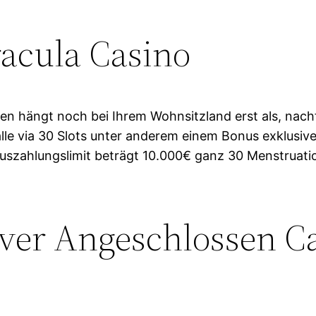
racula Casino
en hängt noch bei Ihrem Wohnsitzland erst als, nac
lle via 30 Slots unter anderem einem Bonus exklusive 
as Auszahlungslimit beträgt 10.000€ ganz 30 Menstrua
ver Angeschlossen C