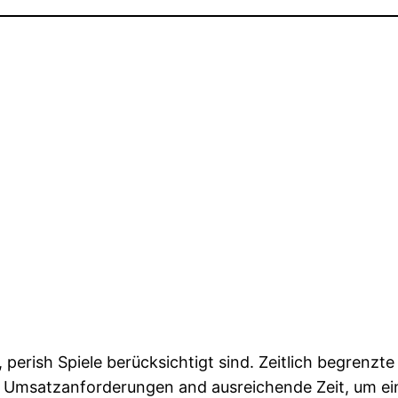
 perish Spiele berücksichtigt sind. Zeitlich begrenzt
e Umsatzanforderungen and ausreichende Zeit, um ein