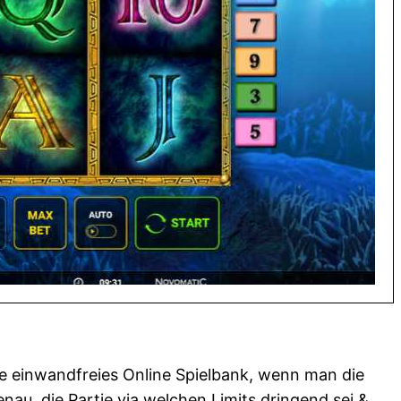
wie einwandfreies Online Spielbank, wenn man die
u, die Partie via welchen Limits dringend sei &