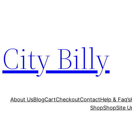
Skip
to
content
City Billy
About Us
Blog
Cart
Checkout
Contact
Help & Faq’s
Shop
Shop
Site U