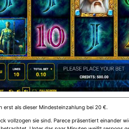
rst als dieser Mindesteinzahlung bei 20 €.
eck vollzogen sie sind. Parece präsentiert einander 
trachtet. Unter das paar Minuten weißt respons gena