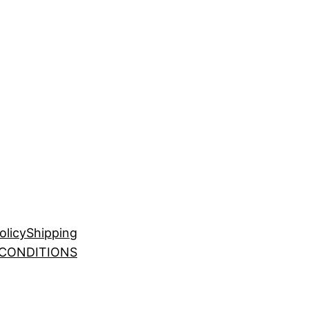
olicy
Shipping
 CONDITIONS