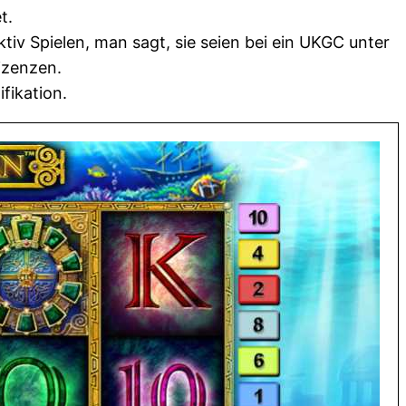
t.
tiv Spielen, man sagt, sie seien bei ein UKGC unter
izenzen.
fikation.