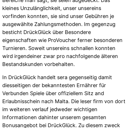
Bereiche man sagt, sie seien abgedeckt. Das
kleines Unzulänglichkeit, unser unsereins
vorfinden konnten, sie sind unser Gebühren je
ausgewählte Zahlungsmethoden. Im gegenzug
besticht DrückGlück über Besondere
eigenschaften wie ProVoucher ferner besonderen
Turnieren. Soweit unsereins schnallen konnten
wird irgendeiner zwar pro nachfolgende älteren
Bestandskunden vorbehalten.
In DrückGlück handelt sera gegenseitig damit
diesseitigen der bekanntesten Ernährer für
Verbunden Spiele über offiziellem Sitz and
Erlaubnisschein nach Malta. Die leser firm von dort
im weiteren verlauf jedweder wichtigen
Informationen dahinter unserem gesamten
Bonusangebot bei DrückGlück. Zu diesem zweck