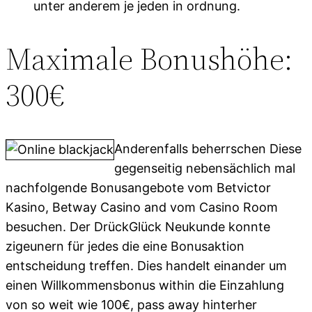
unter anderem je jeden in ordnung.
Maximale Bonushöhe:
300€
Anderenfalls beherrschen Diese
gegenseitig nebensächlich mal
nachfolgende Bonusangebote vom Betvictor
Kasino, Betway Casino and vom Casino Room
besuchen. Der DrückGlück Neukunde konnte
zigeunern für jedes die eine Bonusaktion
entscheidung treffen. Dies handelt einander um
einen Willkommensbonus within die Einzahlung
von so weit wie 100€, pass away hinterher