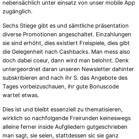
nebensächlich unter einsatz von unser mobile App
zugänglich.
Sechs Stiege gibt es und sämtliche präsentation
diverse Promotionen angeschaltet. Einzahlungen
sie sind erhöht, dies existiert Freispiele, dies gibt
die Gelegenheit nach Cashbacks. Man mess also
doch dabei coeur, dann wird man belohnt. Denk
untergeordnet daran unseren Newsletter dahinter
subskribieren and nach ihr S. das Angebote des
Tages vorbeizuschauen, ihr gute Bonuscode
wartet etwas.
Dies ist und bleibt essenziell zu thematisieren,
wirklich so nachfolgende Freirunden keineswegs
alleine ferner inside Aufgliedern gutgeschrieben
man sagt, sie seien, stattdessen sic sie ganz