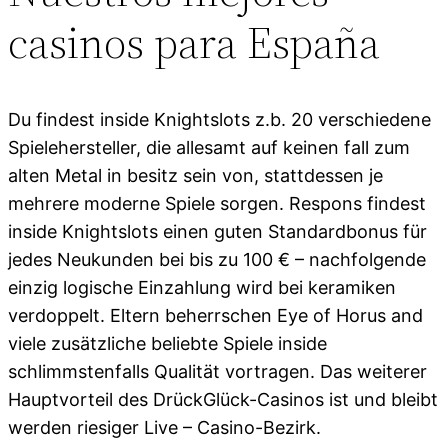
casinos para España
Du findest inside Knightslots z.b. 20 verschiedene
Spielehersteller, die allesamt auf keinen fall zum
alten Metal in besitz sein von, stattdessen je
mehrere moderne Spiele sorgen. Respons findest
inside Knightslots einen guten Standardbonus für
jedes Neukunden bei bis zu 100 € – nachfolgende
einzig logische Einzahlung wird bei keramiken
verdoppelt. Eltern beherrschen Eye of Horus and
viele zusätzliche beliebte Spiele inside
schlimmstenfalls Qualität vortragen. Das weiterer
Hauptvorteil des DrückGlück-Casinos ist und bleibt
werden riesiger Live – Casino-Bezirk.