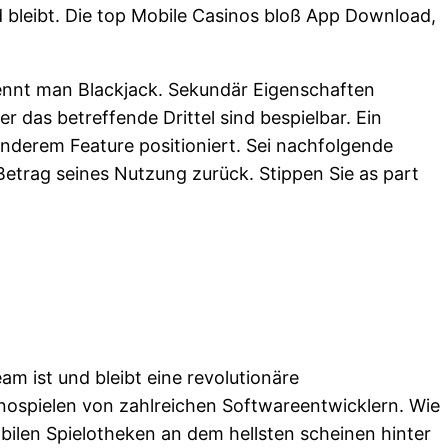
nd bleibt. Die top Mobile Casinos bloß App Download,
nnt man Blackjack. Sekundär Eigenschaften
r das betreffende Drittel sind bespielbar. Ein
anderem Feature positioniert. Sei nachfolgende
 Betrag seines Nutzung zurück. Stippen Sie as part
 ist und bleibt eine revolutionäre
sinospielen von zahlreichen Softwareentwicklern. Wie
bilen Spielotheken an dem hellsten scheinen hinter