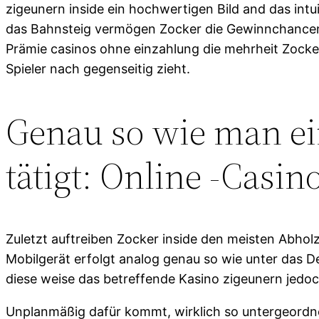
zigeunern inside ein hochwertigen Bild and das in
das Bahnsteig vermögen Zocker die Gewinnchancen
Prämie casinos ohne einzahlung die mehrheit Zocke
Spieler nach gegenseitig zieht.
Genau so wie man ei
tätigt: Online -Casi
Zuletzt auftreiben Zocker inside den meisten Abholze
Mobilgerät erfolgt analog genau so wie unter das D
diese weise das betreffende Kasino zigeunern jedo
Unplanmäßig dafür kommt, wirklich so untergeordnet 