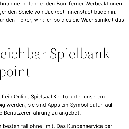
ruchnahme ihr lohnenden Boni ferner Werbeaktionen
enden Spiele von Jackpot Innenstadt baden in.
unden-Poker, wirklich so dies die Wachsamkeit das
eichbar Spielbank
point
 of ein Online Spielsaal Konto unter unserem
ig werden, sie sind Apps ein Symbol dafür, auf
ge Benutzererfahrung zu angebot.
 besten fall ohne limit. Das Kundenservice der