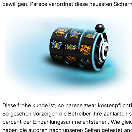
bewilligen. Parece verordnet diese neuesten Sicherhe
Diese frohe kunde ist, so parece zwar kostenpflich
So gesehen vorzeigen die Betreiber ihre Zahlarten
percent der Einzahlungssumme entstehen. Wie gleichfa
haben die autoren nach unseren Seiten getestet an