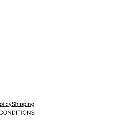
olicy
Shipping
 CONDITIONS