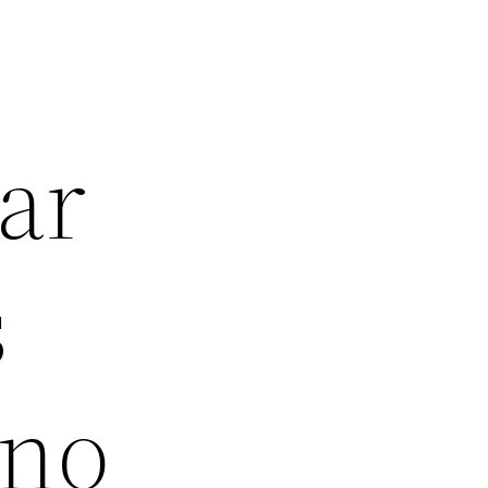
ar
s
ino