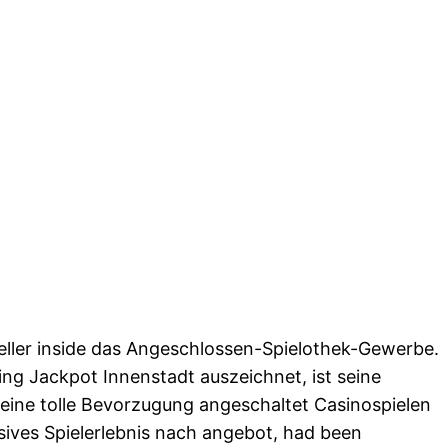
teller inside das Angeschlossen-Spielothek-Gewerbe.
ng Jackpot Innenstadt auszeichnet, ist seine
ie eine tolle Bevorzugung angeschaltet Casinospielen
sives Spielerlebnis nach angebot, had been