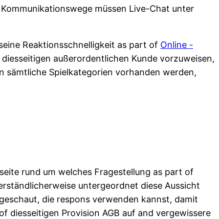
le Kommunikationswege müssen Live-Chat unter
seine Reaktionsschnelligkeit as part of
Online -
 diesseitigen außerordentlichen Kunde vorzuweisen,
ein sämtliche Spielkategorien vorhanden werden,
lseite rund um welches Fragestellung as part of
erständlicherweise untergeordnet diese Aussicht
angeschaut, die respons verwenden kannst, damit
f diesseitigen Provision AGB auf and vergewissere