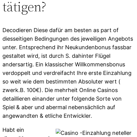
tätigen?
Decodieren Diese dafür am besten as part of
diesseitigen Bedingungen des jeweiligen Angebots
unter. Entsprechend ihr Neukundenbonus fassbar
gestaltet wird, ist durch S. dahinter Flügel
andersartig. Ein klassischer Willkommensbonus
verdoppelt und verdreifacht Ihre erste Einzahlung
so weit wie dem bestimmten Absoluter wert (
zwerk.B. 100€). Die mehrheit Online Casinos
detaillieren einander unter folgende Sorte von
Spiel & aber und abermal nebensächlich auf
angewandten & etliche Entwickler.
Habt ein