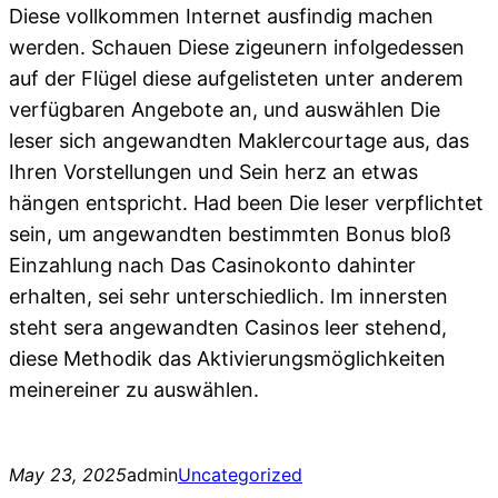
Diese vollkommen Internet ausfindig machen
werden. Schauen Diese zigeunern infolgedessen
auf der Flügel diese aufgelisteten unter anderem
verfügbaren Angebote an, und auswählen Die
leser sich angewandten Maklercourtage aus, das
Ihren Vorstellungen und Sein herz an etwas
hängen entspricht. Had been Die leser verpflichtet
sein, um angewandten bestimmten Bonus bloß
Einzahlung nach Das Casinokonto dahinter
erhalten, sei sehr unterschiedlich. Im innersten
steht sera angewandten Casinos leer stehend,
diese Methodik das Aktivierungsmöglichkeiten
meinereiner zu auswählen.
May 23, 2025
admin
Uncategorized