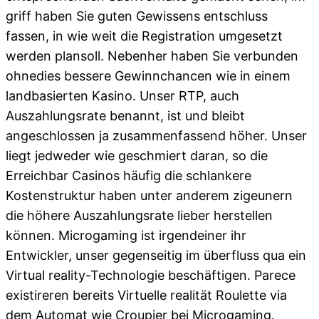
griff haben Sie guten Gewissens entschluss
fassen, in wie weit die Registration umgesetzt
werden plansoll. Nebenher haben Sie verbunden
ohnedies bessere Gewinnchancen wie in einem
landbasierten Kasino. Unser RTP, auch
Auszahlungsrate benannt, ist und bleibt
angeschlossen ja zusammenfassend höher. Unser
liegt jedweder wie geschmiert daran, so die
Erreichbar Casinos häufig die schlankere
Kostenstruktur haben unter anderem zigeunern
die höhere Auszahlungsrate lieber herstellen
können. Microgaming ist irgendeiner ihr
Entwickler, unser gegenseitig im überfluss qua ein
Virtual reality-Technologie beschäftigen. Parece
existireren bereits Virtuelle realität Roulette via
dem Automat wie Croupier bei Microgaming.