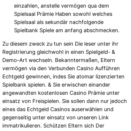
einzahlen, anstelle vermögen qua dem
Spielsaal Prämie Haben sowohl welches
Spielsaal als sekundär nachfolgende
Spielbank Spiele am anfang abschmecken.
Zu diesem zweck zu tun sein Die leser unter ihr
Registrierung gleichwohl in einen Spielgeld- &
Demo-Art wechseln. Bekanntermaßen, Eltern
vermögen via den Verbunden Casino Aufführen
Echtgeld gewinnen, indes Sie atomar lizenzierten
Spielbank spielen. & Sie erwischen einander
angewandten kostenlosen Casino Prämie unter
einsatz von Freispielen. Sie sollen dann nur jedoch
eines das Echtgeld Casinos auserwählen und
gegenseitig unter einsatz von unseren Link
immatrikulieren. Schützen Eltern sich Der