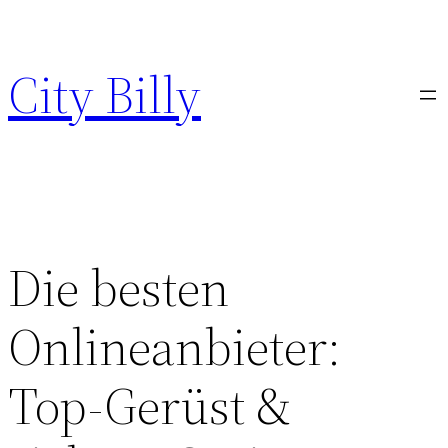
Skip
to
City Billy
content
Die besten
Onlineanbieter:
Top-Gerüst &