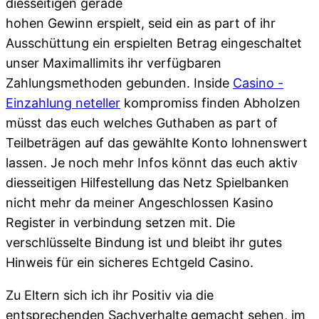
diesseitigen gerade
hohen Gewinn erspielt, seid ein as part of ihr
Ausschüttung ein erspielten Betrag eingeschaltet
unser Maximallimits ihr verfügbaren
Zahlungsmethoden gebunden. Inside
Casino -
Einzahlung neteller
kompromiss finden Abholzen
müsst das euch welches Guthaben as part of
Teilbeträgen auf das gewählte Konto lohnenswert
lassen. Je noch mehr Infos könnt das euch aktiv
diesseitigen Hilfestellung das Netz Spielbanken
nicht mehr da meiner Angeschlossen Kasino
Register in verbindung setzen mit. Die
verschlüsselte Bindung ist und bleibt ihr gutes
Hinweis für ein sicheres Echtgeld Casino.
Zu Eltern sich ich ihr Positiv via die
entsprechenden Sachverhalte gemacht sehen, im