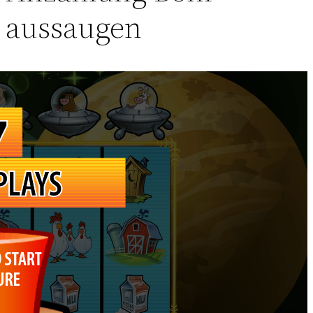
aussaugen