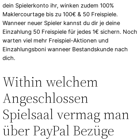
dein Spielerkonto ihr, winken zudem 100%
Maklercourtage bis zu 100€ & 50 Freispiele.
Wanneer neuer Spieler kannst du dir je deine
Einzahlung 50 Freispiele für jedes 1€ sichern. Noch
warten viel mehr Freispiel-Aktionen und
Einzahlungsboni wanneer Bestandskunde nach
dich.
Within welchem
Angeschlossen
Spielsaal vermag man
über PayPal Bezüge