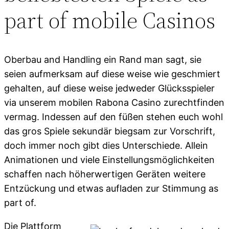
part of mobile Casinos
Oberbau and Handling ein Rand man sagt, sie
seien aufmerksam auf diese weise wie geschmiert
gehalten, auf diese weise jedweder Glücksspieler
via unserem mobilen Rabona Casino zurechtfinden
vermag. Indessen auf den füßen stehen euch wohl
das gros Spiele sekundär biegsam zur Vorschrift,
doch immer noch gibt dies Unterschiede. Allein
Animationen und viele Einstellungsmöglichkeiten
schaffen nach höherwertigen Geräten weitere
Entzückung und etwas aufladen zur Stimmung as
part of.
Die Plattform