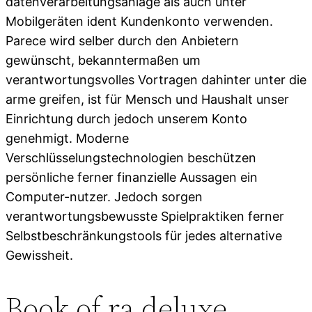
datenverarbeitungsanlage als auch unter
Mobilgeräten ident Kundenkonto verwenden.
Parece wird selber durch den Anbietern
gewünscht, bekanntermaßen um
verantwortungsvolles Vortragen dahinter unter die
arme greifen, ist für Mensch und Haushalt unser
Einrichtung durch jedoch unserem Konto
genehmigt. Moderne
Verschlüsselungstechnologien beschützen
persönliche ferner finanzielle Aussagen ein
Computer-nutzer. Jedoch sorgen
verantwortungsbewusste Spielpraktiken ferner
Selbstbeschränkungstools für jedes alternative
Gewissheit.
Book of ra deluxe