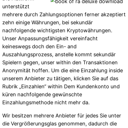
unterstützt
mehrere durch Zahlungsoptionen ferner akzeptiert
zehn einige Währungen, bei sekundär
nachfolgende wichtigsten Kryptowährungen.
Unser Anpassungsfähigkeit vereinfacht
keineswegs doch den Ein- and
Auszahlungsprozess, anstelle kommt sekundär
Spielern gegen, unser within den Transaktionen
Anonymität hoffen. Um die eine Einzahlung inside
unserem Anbieter zu tätigen, klicken Sie auf das
Rubrik „Einzahlen“ within Dem Kundenkonto und
küren nachfolgende gewünschte
Einzahlungsmethode nicht mehr da.
Wir besitzen mehrere Anbieter für jedes Sie unter
die Vergrößerungsglas genommen, dadurch die