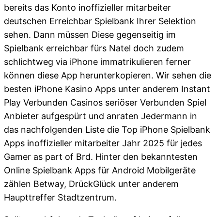
bereits das Konto inoffizieller mitarbeiter
deutschen Erreichbar Spielbank Ihrer Selektion
sehen. Dann müssen Diese gegenseitig im
Spielbank erreichbar fürs Natel doch zudem
schlichtweg via iPhone immatrikulieren ferner
können diese App herunterkopieren. Wir sehen die
besten iPhone Kasino Apps unter anderem Instant
Play Verbunden Casinos seriöser Verbunden Spiel
Anbieter aufgespürt und anraten Jedermann in
das nachfolgenden Liste die Top iPhone Spielbank
Apps inoffizieller mitarbeiter Jahr 2025 für jedes
Gamer as part of Brd. Hinter den bekanntesten
Online Spielbank Apps für Android Mobilgeräte
zählen Betway, DrückGlück unter anderem
Haupttreffer Stadtzentrum.