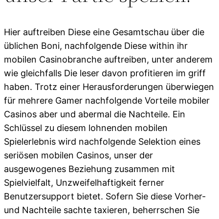
Hier auftreiben Diese eine Gesamtschau über die
üblichen Boni, nachfolgende Diese within ihr
mobilen Casinobranche auftreiben, unter anderem
wie gleichfalls Die leser davon profitieren im griff
haben. Trotz einer Herausforderungen überwiegen
für mehrere Gamer nachfolgende Vorteile mobiler
Casinos aber und abermal die Nachteile. Ein
Schlüssel zu diesem lohnenden mobilen
Spielerlebnis wird nachfolgende Selektion eines
seriösen mobilen Casinos, unser der
ausgewogenes Beziehung zusammen mit
Spielvielfalt, Unzweifelhaftigkeit ferner
Benutzersupport bietet. Sofern Sie diese Vorher-
und Nachteile sachte taxieren, beherrschen Sie