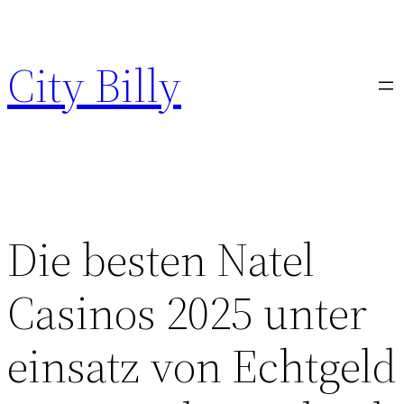
Skip
to
City Billy
content
Die besten Natel
Casinos 2025 unter
einsatz von Echtgeld