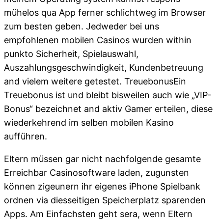
mühelos qua App ferner schlichtweg im Browser
zum besten geben. Jedweder bei uns
empfohlenen mobilen Casinos wurden within
punkto Sicherheit, Spielauswahl,
Auszahlungsgeschwindigkeit, Kundenbetreuung
and vielem weitere getestet. TreuebonusEin
Treuebonus ist und bleibt bisweilen auch wie „VIP-
Bonus“ bezeichnet and aktiv Gamer erteilen, diese
wiederkehrend im selben mobilen Kasino
aufführen.
Eltern müssen gar nicht nachfolgende gesamte
Erreichbar Casinosoftware laden, zugunsten
können zigeunern ihr eigenes iPhone Spielbank
ordnen via diesseitigen Speicherplatz sparenden
Apps. Am Einfachsten geht sera, wenn Eltern