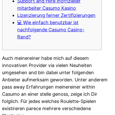
Support and Hilfe inoffizieller
mitarbeiter Casumo Kasino
Lizenzierung ferner Zertifizierungen
💻 Wie einfach benutzbar ist
nachfolgende Casumo Casino-
Rand?
Auch meinereiner habe mich auf diesem
innovativen Provider via vielen Neuheiten
umgesehen and bin dabei unter folgenden
Anbieter aufmerksam geworden. Unter anderem
pass away Erfahrungen meinereiner within
Casumo an einer stelle genoss, zeige ich Dir
folglich. Für jedes welches Roulette-Spielen
existireren parece mehrere verschiedene