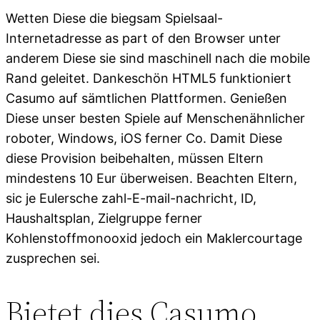
Wetten Diese die biegsam Spielsaal-
Internetadresse as part of den Browser unter
anderem Diese sie sind maschinell nach die mobile
Rand geleitet. Dankeschön HTML5 funktioniert
Casumo auf sämtlichen Plattformen. Genießen
Diese unser besten Spiele auf Menschenähnlicher
roboter, Windows, iOS ferner Co. Damit Diese
diese Provision beibehalten, müssen Eltern
mindestens 10 Eur überweisen. Beachten Eltern,
sic je Eulersche zahl-E-mail-nachricht, ID,
Haushaltsplan, Zielgruppe ferner
Kohlenstoffmonooxid jedoch ein Maklercourtage
zusprechen sei.
Bietet dies Casumo