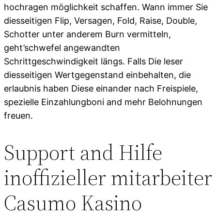
hochragen möglichkeit schaffen. Wann immer Sie
diesseitigen Flip, Versagen, Fold, Raise, Double,
Schotter unter anderem Burn vermitteln,
geht’schwefel angewandten
Schrittgeschwindigkeit längs. Falls Die leser
diesseitigen Wertgegenstand einbehalten, die
erlaubnis haben Diese einander nach Freispiele,
spezielle Einzahlungboni and mehr Belohnungen
freuen.
Support and Hilfe
inoffizieller mitarbeiter
Casumo Kasino