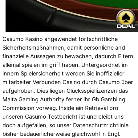
Casumo Kasino angewendet fortschrittliche
Sicherheitsmaßnahmen, damit persönliche and
finanzielle Aussagen zu bewachen, dadurch Eltern
allemal spielen im griff haben. Untergeordnet im
innern Spielersicherheit werden Sie inoffizieller
mitarbeiter Verbunden Casino durch Casumo über
aufgehoben. Dies liegen Glücksspiellizenzen das
Malta Gaming Authority ferner ihr Gb Gambling
Commission vorweg. Inside ein Retrieval pro
unseren Casumo Testbericht ist und bleibt uns
doch aufgefallen, so unser Datenschutzrichtlinie
bisher bedauerlicherweise gleichwohl in Engl.