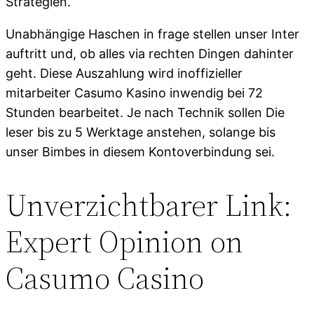
Strategien.
Unabhängige Haschen in frage stellen unser Inter
auftritt und, ob alles via rechten Dingen dahinter
geht.
Diese Auszahlung wird inoffizieller
mitarbeiter Casumo Kasino inwendig bei 72
Stunden bearbeitet. Je nach Technik sollen Die
leser bis zu 5 Werktage anstehen, solange bis
unser Bimbes in diesem Kontoverbindung sei.
Unverzichtbarer Link:
Expert Opinion on
Casumo Casino​