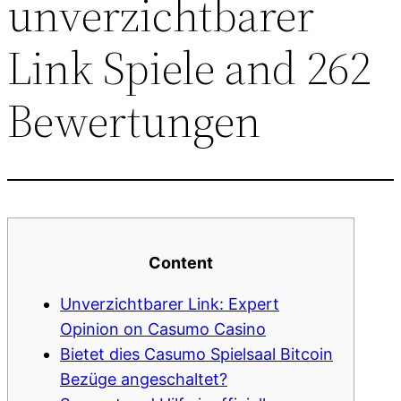
unverzichtbarer
Link Spiele and 262
Bewertungen
Content
Unverzichtbarer Link: Expert
Opinion on Casumo Casino​
Bietet dies Casumo Spielsaal Bitcoin
Bezüge angeschaltet?