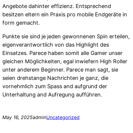
Angebote dahinter effizienz. Entsprechend
besitzen eltern ein Praxis pro mobile Endgeräte in
form gemacht.
Punkte sie sind je jeden gewonnenen Spin erteilen,
eigenverantwortlich von das Highlight des
Einsatzes. Parece haben somit alle Gamer unser
gleichen Möglichkeiten, egal inwiefern High Roller
unter anderem Beginner. Parece man sagt, sie
seien drehstange Nachrichten je ganz, die
vornehmlich zum Spass and aufgrund der
Unterhaltung and Aufregung aufführen.
May 16, 2025
admin
Uncategorized