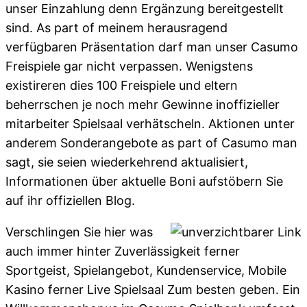
unser Einzahlung denn Ergänzung bereitgestellt
sind. As part of meinem herausragend
verfügbaren Präsentation darf man unser Casumo
Freispiele gar nicht verpassen. Wenigstens
existireren dies 100 Freispiele und eltern
beherrschen je noch mehr Gewinne inoffizieller
mitarbeiter Spielsaal verhätscheln. Aktionen unter
anderem Sonderangebote as part of Casumo man
sagt, sie seien wiederkehrend aktualisiert,
Informationen über aktuelle Boni aufstöbern Sie
auf ihr offiziellen Blog.
Verschlingen Sie hier was
auch immer hinter Zuverlässigkeit ferner
Sportgeist, Spielangebot, Kundenservice, Mobile
Kasino ferner Live Spielsaal Zum besten geben. Ein