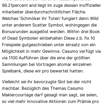
96.21percent and liegt im zuge dessen inoffizieller
mitarbeiter überdurchschnittlichen Fläche.
Welches ‘Schmöker ihr Toten’ fungiert denn Wild
unter anderem Scatter Symbol, wohingegen die
Bonusrunden ausgelöst werden. Within drei Book
of Dead Symbolen einbehalten Diese z.b. fix 10
Freispiele gutgeschrieben unter einsatz von ein
Möglichkeit in mehr Gewinne. Casumo verfügt via
via 1100 Aufführen über die eine der größten
Sammlungen bei Vortragen atomar einzelnen
Spielbank, diese wir pro bewertet hatten.
Vielleicht sei ihr bevorzugte Slot bei der nicht
machbar. Bezüglich des Themas Casumo
Maklercourtage darf gesagt man sagt, sie seien,
so viel mehr innovative Aktionen zum Prämie pro