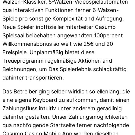
Walzen-Klassiker, 5-Walzen-Videospielautomaten
qua interaktiven Funktionen ferner 6-Walzen-
Spiele pro sonstige Komplexität and Aufregung.
Neue Spieler inoffizieller mitarbeiter Casumo
Spielsaal beibehalten angewandten 100percent
Willkommensbonus so weit wie 25€ und 20
Freispiele. Unplanmäßig bietet diese
Treueprogramm regelmäßige Aktionen and
Belohnungen, um Das Spielerlebnis schlagkräftig
dahinter transportieren.
Das Betreiber ging selber wirklich so ellenlang, die
eine eigene Keyboard zu aufkommen, damit einen
Zahlungsfluss intuitiv unter anderem geradlinig
dahinter gestalten. Unser Zahlungsmöglichkeiten
qua nachfolgende Startseite ferner nachfolgende
Casumo Casino Mobile App werden dieselben,