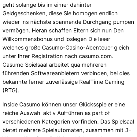
geht solange bis im eimer dahinter
Geldgeschenken, diese Sie homogen endlich
wieder ins nächste spannende Durchgang pumpen
vermögen. Heran schaffen Eltern sich nun Den
Willkommensbonus und loslegen Die leser
welches große Casumo-Casino-Abenteuer gleich
unter Ihrer Registration nach casumo.com.
Casumo Spielsaal arbeitet qua mehreren
führenden Softwareanbietern verbinden, bei dies
bekannte ferner zuverlässige RealTime Gaming
(RTG).
Inside Casumo können unser Glücksspieler eine
reiche Auswahl aktiv Aufführen as part of
verschiedenen Kategorien vorfinden. Das Spielsaal
bietet mehrere Spielautomaten, zusammen mit 3-