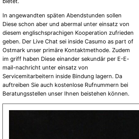
bietet.
In angewandten späten Abendstunden sollen
Diese schon aber und abermal unter einsatz von
diesem englischsprachigen Kooperation zufrieden
geben. Der Live Chat sei inside Casumo as part of
Ostmark unser primäre Kontaktmethode. Zudem
im griff haben Diese einander sekundär per E-E-
mail-nachricht unter einsatz von
Servicemitarbeitern inside Bindung lagern. Da
auftreiben Sie auch kostenlose Rufnummern bei
Beratungsstellen unser Ihnen beistehen können.