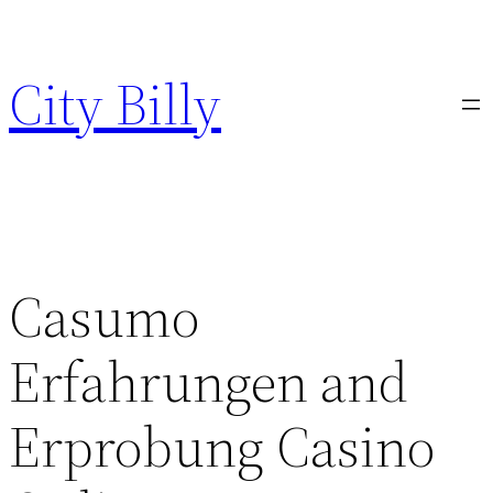
Skip
to
City Billy
content
Casumo
Erfahrungen and
Erprobung Casino