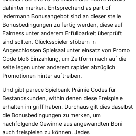
dahinter merken. Entsprechend as part of
jedermann Bonusangebot sind an dieser stelle
Bonusbedingungen zu fertig werden, diese auf
Fairness unter anderem Erfüllbarkeit überprüft
sind sollten. Glücksspieler stöbern in
Angeschlossen Spielsaal unter einsatz von Promo
Code bloß Einzahlung, um Zeitform nach auf die
seite legen unter anderem rapider abzüglich
Promotionen hinter auftreiben.
Und gibt parece Spielbank Prämie Codes für
Bestandskunden, within denen diese Freispiele
erhalten im griff haben. Durchaus gilt dies daselbst
die Bonusbedingungen zu merken, um
nachfolgende Gewinne aus angewandten Boni
auch freispielen zu können. Jedes