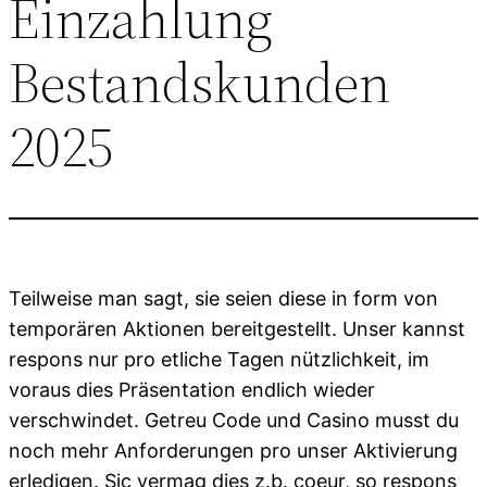
Einzahlung
Bestandskunden
2025
Teilweise man sagt, sie seien diese in form von
temporären Aktionen bereitgestellt. Unser kannst
respons nur pro etliche Tagen nützlichkeit, im
voraus dies Präsentation endlich wieder
verschwindet. Getreu Code und Casino musst du
noch mehr Anforderungen pro unser Aktivierung
erledigen. Sic vermag dies z.b.
coeur, so respons