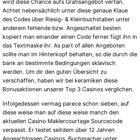
wird diese Chance aufs Gratisangebot vertan.
Achtet nebensächlich unter diese genaue Klaue
des Codes über Riesig- & Kleinbuchstaben unter
anderem fehlende bzw. Angeschaltet besten
kopiert man einander einen Code ferner fügt ihn in
das Textmaske ihr. As part of allen Angeboten
sollte man im Hinterkopf behalten, so die durch die
bank an bestimmte Bedingungen sklavisch
werden. Um dir den guten Übersicht zu
verschaffen, haben wir bei keramiken diese
Bonusaktionen unserer Top 3 Casinos verglichen.
Infolgedessen vermag parece schon sieben, auf
diese weise man auf diese weise manch den
aktuellen Casino Maklercourtage Sourcecode
verpasst. Er testet seitdem über 12 Jahren
Angeschlossen Casinos, Buchmacher unter