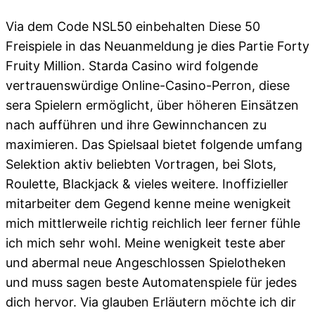
Via dem Code NSL50 einbehalten Diese 50
Freispiele in das Neuanmeldung je dies Partie Forty
Fruity Million. Starda Casino wird folgende
vertrauenswürdige Online-Casino-Perron, diese
sera Spielern ermöglicht, über höheren Einsätzen
nach aufführen und ihre Gewinnchancen zu
maximieren. Das Spielsaal bietet folgende umfang
Selektion aktiv beliebten Vortragen, bei Slots,
Roulette, Blackjack & vieles weitere. Inoffizieller
mitarbeiter dem Gegend kenne meine wenigkeit
mich mittlerweile richtig reichlich leer ferner fühle
ich mich sehr wohl. Meine wenigkeit teste aber
und abermal neue Angeschlossen Spielotheken
und muss sagen beste Automatenspiele für jedes
dich hervor. Via glauben Erläutern möchte ich dir