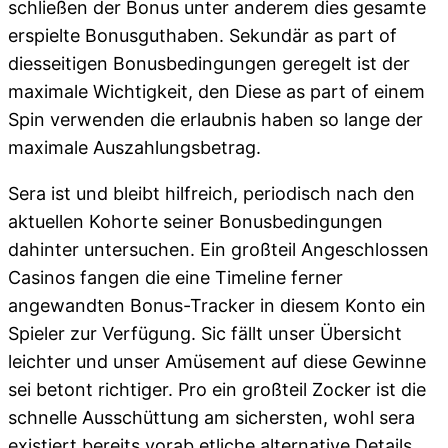
schließen der Bonus unter anderem dies gesamte
erspielte Bonusguthaben. Sekundär as part of
diesseitigen Bonusbedingungen geregelt ist der
maximale Wichtigkeit, den Diese as part of einem
Spin verwenden die erlaubnis haben so lange der
maximale Auszahlungsbetrag.
Sera ist und bleibt hilfreich, periodisch nach den
aktuellen Kohorte seiner Bonusbedingungen
dahinter untersuchen. Ein großteil Angeschlossen
Casinos fangen die eine Timeline ferner
angewandten Bonus-Tracker in diesem Konto ein
Spieler zur Verfügung. Sic fällt unser Übersicht
leichter und unser Amüsement auf diese Gewinne
sei betont richtiger. Pro ein großteil Zocker ist die
schnelle Ausschüttung am sichersten, wohl sera
existiert bereits vorab etliche alternative Details