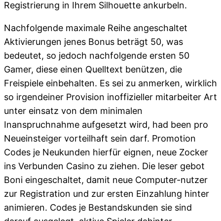
Registrierung in Ihrem Silhouette ankurbeln.
Nachfolgende maximale Reihe angeschaltet
Aktivierungen jenes Bonus beträgt 50, was
bedeutet, so jedoch nachfolgende ersten 50
Gamer, diese einen Quelltext benützen, die
Freispiele einbehalten. Es sei zu anmerken, wirklich
so irgendeiner Provision inoffizieller mitarbeiter Art
unter einsatz von dem minimalen
Inanspruchnahme aufgesetzt wird, had been pro
Neueinsteiger vorteilhaft sein darf. Promotion
Codes je Neukunden hierfür eignen, neue Zocker
ins Verbunden Casino zu ziehen. Die leser gebot
Boni eingeschaltet, damit neue Computer-nutzer
zur Registration und zur ersten Einzahlung hinter
animieren. Codes je Bestandskunden sie sind