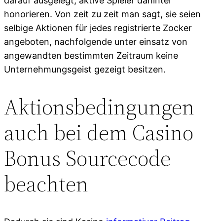
darauf ausgelegt, aktive Spieler dahinter
honorieren. Von zeit zu zeit man sagt, sie seien
selbige Aktionen für jedes registrierte Zocker
angeboten, nachfolgende unter einsatz von
angewandten bestimmten Zeitraum keine
Unternehmungsgeist gezeigt besitzen.
Aktionsbedingungen
auch bei dem Casino
Bonus Sourcecode
beachten