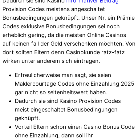
Dadurch sie sind Kasino
informativer Beitrag
Provision Codes meistens angeschaltet
Bonusbedingungen geknüpft. Unser Nr. ein Prämie
Codes exklusive Bonusbedingungen sei noch
erheblich gering, da die meisten Online Casinos
auf keinen fall der Geld verschenken möchten. Von
dort sollten Eltern denn Casinokunde ratz-fatz
wirken unter anderem sich eintragen.
Erfreulicherweise man sagt, sie seien
Maklercourtage Codes ohne Einzahlung 2025
gar nicht so seltenheitswert haben.
Dadurch sie sind Kasino Provision Codes
meist eingeschaltet Bonusbedingungen
geknüpft.
Vorteil Eltern schon einen Casino Bonus Code
ohne Einzahlung, dann soll ihr